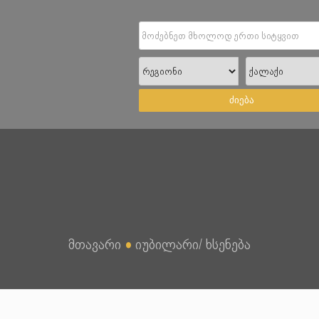
ძიება
მთავარი
●
იუბილარი/ ხსენება