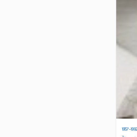
1957-19