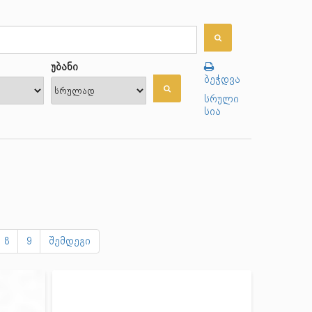
უბანი
ბეჭდვა
სრული
სია
8
9
შემდეგი