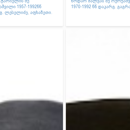
 ტარიელის ძე
ნოდარ შალვას ძე ოქრუაშ
შვილი 1957-1992წწ
1970-1992 წწ დაკარგ. გაგრა
გ. ლესელიძე, აფხაზეთი.