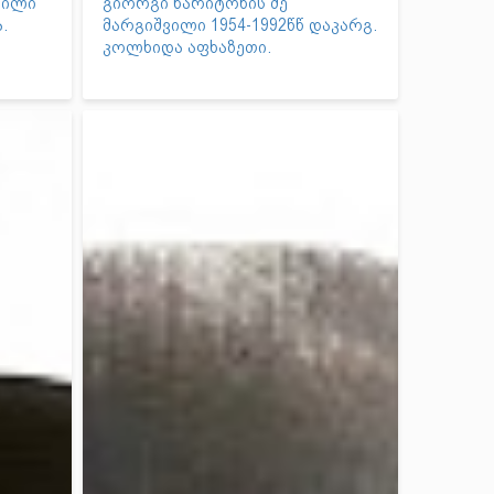
ვილი
გიორგი ხარიტონის ძე
.
მარგიშვილი 1954-1992წწ დაკარგ.
კოლხიდა აფხაზეთი.