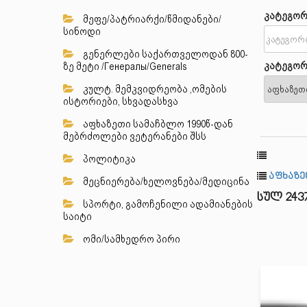
კატეგორ
მეფე/პატრიარქი/წმიდანები/
სინოდი
გენერლები საქართველოდან 800-
კატეგორ
ზე მეტი /Генералы/Generals
კულტ. მემკვიდრეობა ,ომების
ისტორიები, სხვადასხვა
აფხაზეთი სამაჩბლო 1990წ-დან
მებრძოლები ვეტერანები შსს
პოლიტიკა
აფხაზე
მეცნიერება/ხელოვნება/მედიცინა
სულ 243
სპორტი, გამოჩენილი ადამიანების
საიტი
ომი/სამხედრო პირი