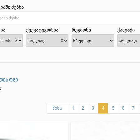
იაში ძებნა
ია
ქვეკატეგორია
რეგიონი
ქალაქი
x
x
თის ომი
7
წინა
1
2
3
4
5
6
7