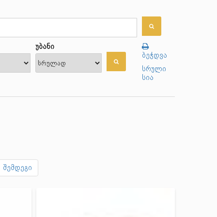
უბანი
ბეჭდვა
სრული
სია
შემდეგი