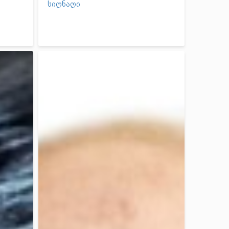
სიღნაღი