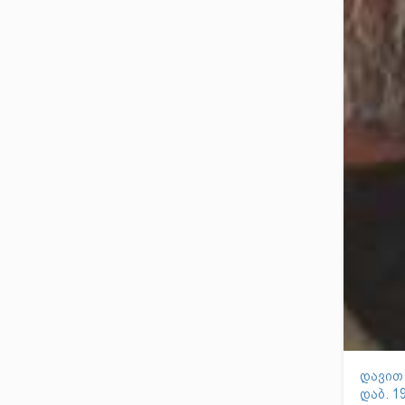
დავით
დაბ. 1