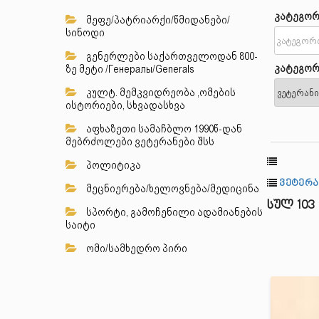
კატეგორ
მეფე/პატრიარქი/წმიდანები/
სინოდი
გენერლები საქართველოდან 800-
კატეგორ
ზე მეტი /Генералы/Generals
კულტ. მემკვიდრეობა ,ომების
ისტორიები, სხვადასხვა
აფხაზეთი სამაჩბლო 1990წ-დან
მებრძოლები ვეტერანები შსს
პოლიტიკა
ვეტერა
მეცნიერება/ხელოვნება/მედიცინა
სულ 103
სპორტი, გამოჩენილი ადამიანების
საიტი
ომი/სამხედრო პირი