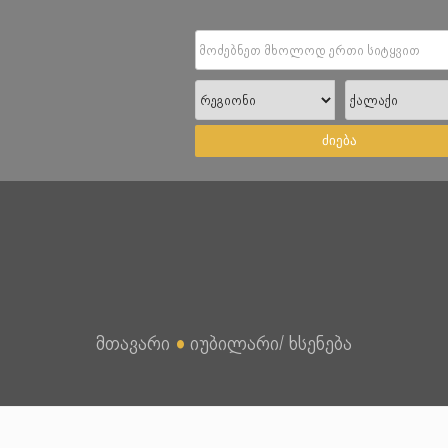
ძიება
მთავარი
●
იუბილარი/ ხსენება