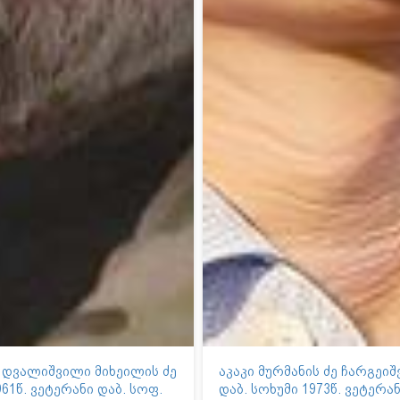
 დვალიშვილი მიხეილის ძე
აკაკი მურმანის ძე ჩარგეი
961წ. ვეტერანი დაბ. სოფ.
დაბ. სოხუმი 1973წ. ვეტერა