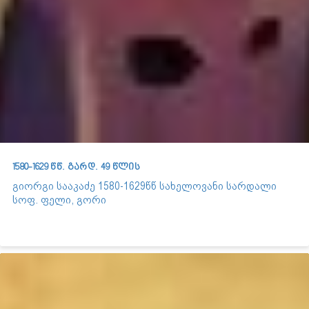
1580-1629 წწ. გარდ. 49 წლის
გიორგი სააკაძე 1580-1629წწ სახელოვანი სარდალი
სოფ. ფელი, გორი