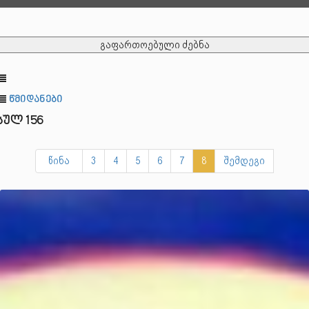
გაფართოებული ძებნა
წმიდანები
სულ 156
წინა
3
4
5
6
7
8
შემდეგი