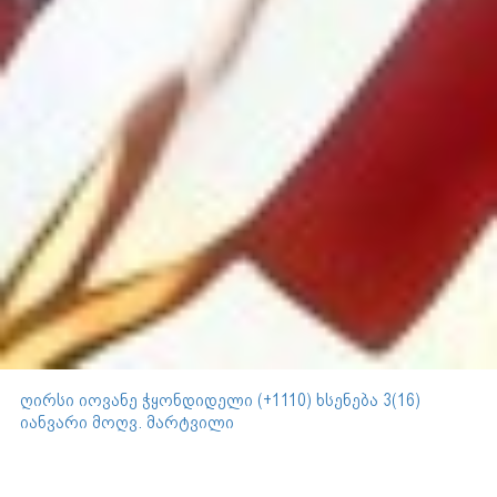
ღირსი იოვანე ჭყონდიდელი (+1110) ხსენება 3(16)
იანვარი მოღვ. მარტვილი