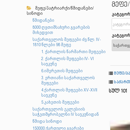
მეფე
მეფე/პატრიარქი/წმიდანები/
სინოდი
კატეგორ
წმიდანები
8000 ღვთიმსახური გვარების
მიხედვით
კატეგორ
საქართველოს მეფეები ძვ.წლ. IV-
1810 წლები 98 მეფე
1. ქართლის წარმართი მეფეები
2. ქართლის მეფეები IV- VI
საუკუნე
6.იმერეთის მეფეები
მეფე/პ
3. ერთიანი საქართველოს
საქართვ
მეფეები
4.ქართლის მეფეები XV-XVII
სულ 101
საუკუნე
5.კახეთის მეფეები
საქართველოს ეკლესიის
საჭეთმყრობელნი IV საუკუნიდან
წმიდა სინოდი
150000 ქართული გვარები