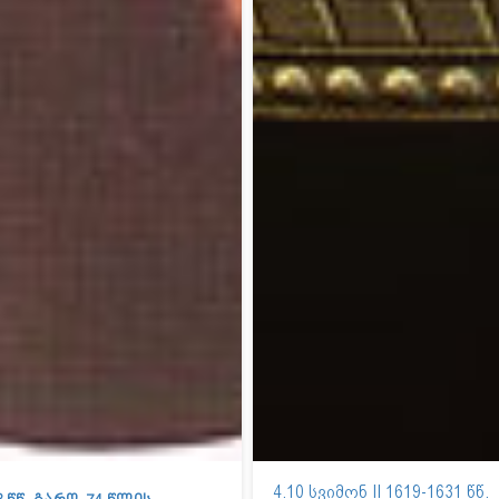
4.10 სვიმონ II 1619-1631 წწ.