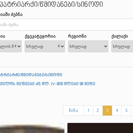
/პატრიარქი/წმიდანები/სინოდი
იაში ძებნა
ია
ქვეკატეგორია
რეგიონი
ქალაქი
x
x
ატრიარქი/წმიდანები/სინოდი
ელოს მეფეები ძვ.წლ. IV-1810 წლები 98 მეფე
წინა
1
2
3
4
5