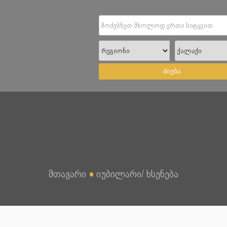
ძიება
მთავარი
●
იუბილარი/ ხსენება