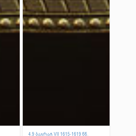
4.9 ბაგრატ VII 1615-1619 წწ.