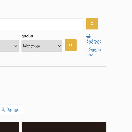
უბანი
ბეჭდვა
სრული
სია
შემდეგი