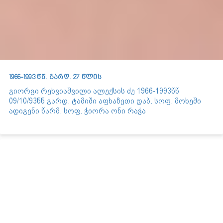
1966-1993 წწ. გარდ. 27 წლის
გიორგი რეხვიაშვილი ალექსის ძე 1966-1993წწ
09/10/93წწ გარდ. ტამიში აფხაზეთი დაბ. სოფ. მოხეში
ადიგენი წარმ. სოფ. ჭიორა ონი რაჭა