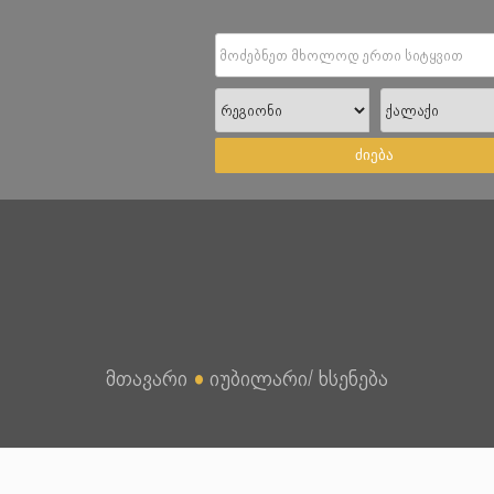
ძიება
მთავარი
●
იუბილარი/ ხსენება