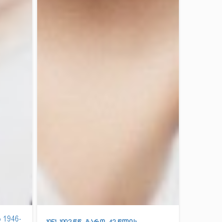
 1946-