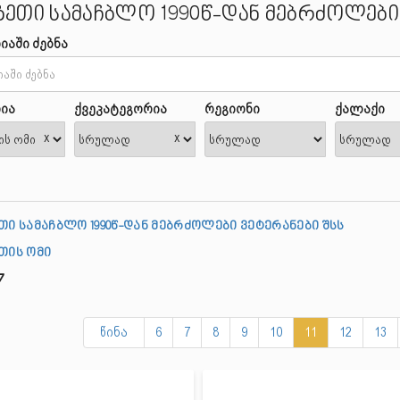
ზეთი სამაჩბლო 1990წ-დან მებრძოლები 
იაში ძებნა
ია
ქვეკატეგორია
რეგიონი
ქალაქი
x
x
თი სამაჩბლო 1990წ-დან მებრძოლები ვეტერანები შსს
თის ომი
7
წინა
6
7
8
9
10
11
12
13