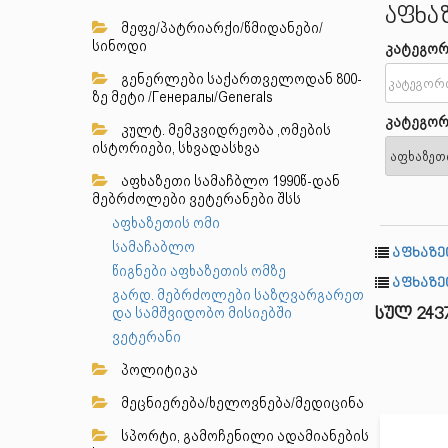
აფხა
მეფე/პატრიარქი/წმიდანები/
სინოდი
კატეგორ
გენერლები საქართველოდან 800-
ზე მეტი /Генералы/Generals
კატეგორ
კულტ. მემკვიდრეობა ,ომების
ისტორიები, სხვადასხვა
აფხაზეთი სამაჩბლო 1990წ-დან
მებრძოლები ვეტერანები შსს
აფხაზეთის ომი
სამაჩაბლო
აფხაზე
წიგნები აფხაზეთის ომზე
აფხაზე
გარდ. მებრძოლები საზღვარგარეთ
და სამშვიდობო მისიებში
სულ 243
ვეტერანი
პოლიტიკა
მეცნიერება/ხელოვნება/მედიცინა
სპორტი, გამოჩენილი ადამიანების