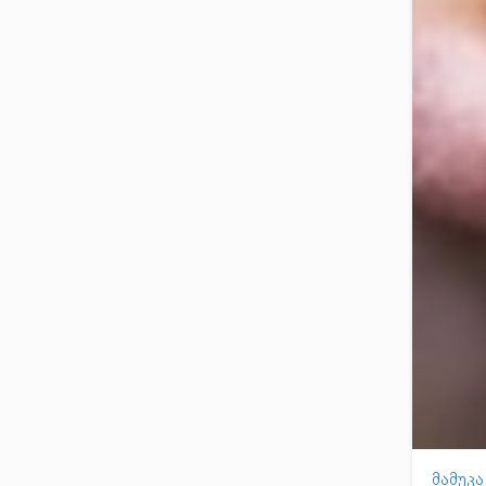
მამუკ