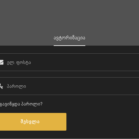
ავტორიზაცია
გავიწყდა პაროლი?
შესვლა