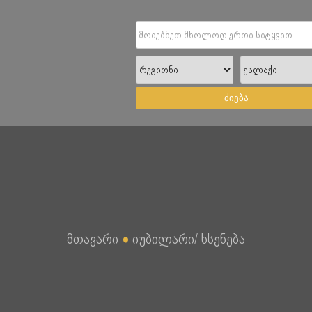
ძიება
მთავარი
●
იუბილარი/ ხსენება