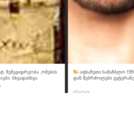
ტ. მემკვიდრეობა ,ომების
აფხაზეთი სამაჩბლო 199
იები, სხვადასხვა
დან მებრძოლები ვეტერანე
დ
ვრცლად