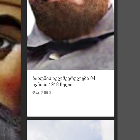
ბათუმის ხელშეკრულება 04
ივნისი 1918 წელი
2
0