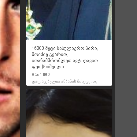
16000 მეტი სასულიერო პირი,
მოიძიე გვარით,
ითანამშრომლეთ ავტ. დავით
ფეიქრიშვილი
1
0
დალაგებულია ანბანის მიხედვით,