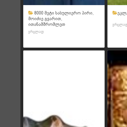
8000 მეტი სასულიერო პირი,
ეკლ
მოიძიე გვარით,
ითანამშრომლეთ
ვრცლა
ვრცლად