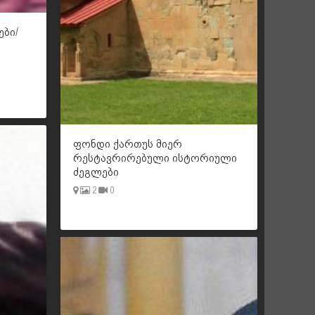
ები/
ფონდი ქართუს მიერ
რესტავრირებული ისტორიული
ძეგლები
2
0