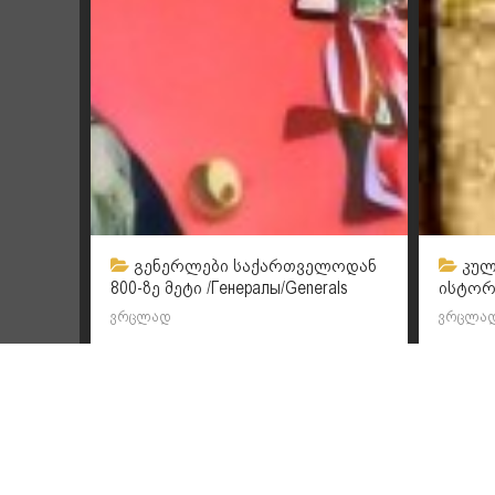
გენერლები საქართველოდან
კულ
800-ზე მეტი /Генералы/Generals
ისტორ
ვრცლად
ვრცლა