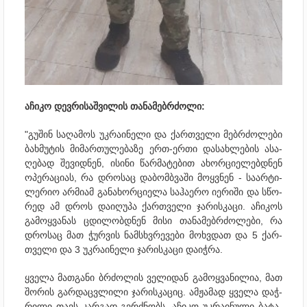
აჩი­კო დევ­რი­საშ­ვი­ლის თა­ნა­მებ­რძო­ლი:
"გუ­შინ სა­ღა­მოს უკ­რა­ი­ნე­ლი და ქარ­თვე­ლი მებ­რძო­ლე­ბი
ბახ­მუ­ტის მი­მარ­თუ­ლე­ბა­ზე ერთ-ერთი და­სახ­ლე­ბის ასა­
ღე­ბად შე­ვიდ­ნენ, ისი­ნი წარ­მა­ტე­ბით ახორ­ცი­ე­ლებ­დნენ
ოპე­რა­ცი­ას, რა დრო­საც და­ბომბვა­ში მოყ­ვნენ - სა­არ­ტი­
ლე­რიო არ­მი­ამ გა­ნა­ხორ­ცი­ე­ლა სა­ჰა­ე­რო იე­რი­ში და სწო­
რედ ამ დროს და­ი­ღუ­პა ქარ­თვე­ლი ჯა­რის­კა­ცი. აჩი­კოს
გა­მოყ­ვა­ნას ცდი­ლობ­დნენ მისი თა­ნა­მებ­რძო­ლე­ბი, რა
დრო­საც მათ ჭურ­ვის ნამ­სხვრე­ვე­ბი მოხ­ვდათ და 5 ქარ­
თვე­ლი და 3 უკ­რა­ი­ნე­ლი ჯა­რის­კა­ცი და­იჭ­რა.
ყვე­ლა მათ­გა­ნი ბრძო­ლის ვე­ლი­დან გა­მოყ­ვა­ნი­ლია, მათ
შო­რის გარ­დაც­ვლი­ლი ჯა­რის­კა­ციც. ამ­ჟა­მად ყვე­ლა დაჭ­
რი­ლი თავს კარ­გად გვრძნობს. აჩი­კო უკ­რა­ი­ნუ­ლი ბა­ტა­