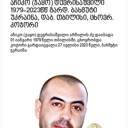
აჩიკო (ჯაყო) დევრისაშვილი
1979-2023წწ გარდ. ბახმუტი
უკრაინა, დაბ. თბილისი, ცხოვრ.
კოჯორი
აჩიკო (ჯაყო) დევ­რი­საშ­ვი­ლი არჩილის ძე დაიბადა
01 იანვარი 1979 წელი თბილისში, ცხოვრობდა
კოჯორი გარდაიცვალა 27 ივლისი 2023 წელი, ბახმუტი
უკრაინა