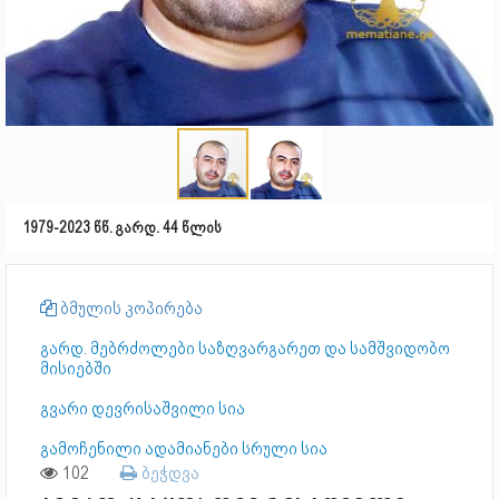
1979-2023 წწ. გარდ. 44 წლის
ბმულის კოპირება
გარდ. მებრძოლები საზღვარგარეთ და სამშვიდობო
მისიებში
გვარი დევ­რი­საშ­ვი­ლი სია
გამოჩენილი ადამიანები სრული სია
102
ბეჭდვა