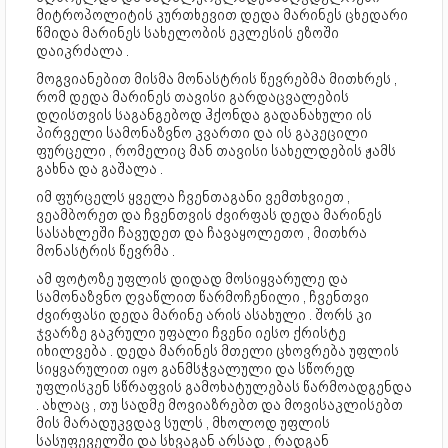
მიტროპოლიტის კურთხევით დედა მარინეს ცხედარი
წმიდა მარინეს სახელობის ეკლესის ეზოში
დაიკრძალა .
მოგვიანებით მისმა მონასტრის წევრებმა მითხრეს ,
რომ დედა მარინეს თავისი გარდაცვალების
დღისთვის საგანგებოდ ჰქონდა გადანახული ის
პირველი სამონაზვნო კვართი და ის გაკეცილი
ფურცელი , რომელიც მან თავისი სახელდების ჟამს
გახნა და გაშალა .
იმ ფურცელს ყველა ჩვენთაგანი ვემთხვიეთ ,
ვეამბორეთ და ჩვენთვის ძვირფას დედა მარინეს
სასახლეში ჩავუდეთ და ჩავაყოლეთო , მითხრა
მონასტრის წევრმა .
ამ ფოტოზე უფლის დიდად მოსიყვარულე და
სამონაზვნო ღვაწლით წარმოჩენილი , ჩვენთვი
ძვირფასი დედა მარინე არის ასახული . შორს კი
ჯვარზე გაკრული უფალი ჩვენი იესო ქრისტე
იხილვება . დედა მარინეს მთელი ცხოვრება უფლის
სიყვარულით იყო განმსჭვალული და სწორედ
უფლისკენ სწრაფვის გამოხატულებას წარმოადგენდა
. ახლაც , თუ სადმე მოვიაზრებთ და მოვისაკლისებთ
მის მარადუკვდავ სულს , მხოლოდ უფლის
სასუფეველში და სხვაგან არსად , რადგან