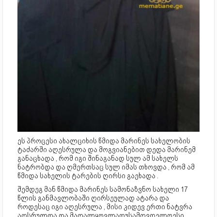
ეს პროცესი ახალციხის წმიდა მარინეს სახელობის
ტაძარში აღესრულა და მოგვიანებით დედა მარინემ
განაცხადა , რომ იგი შინაგანად სულ ამ სახელს
ნატრობდა და ღმერთსაც სულ იმას თხოვდა , რომ ამ
წმიდა სახელის ტარების ღირსი გაეხადა .
შემდეგ მან წმიდა მარინეს სამონაზვნო სახელი 17
წლის განმავლობაში ღირსეულად ატარა და
როდესაც იგი აღესრულა , მისი კიდევ ერთი ნატვრა
აღსრულდა და მაღალყოვლადუსამღვდელოესი