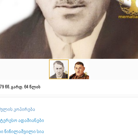
79 წწ. გარდ. 64 წლის
ულის კოპირება
ნტერესო ადამიანები
რი წიწილაშვილი სია