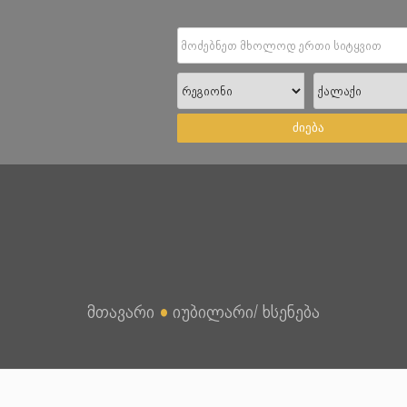
ძიება
მთავარი
●
იუბილარი/ ხსენება