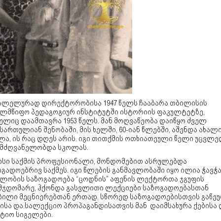
ალელურად დირექტორობისა 1947 წელს ჩააბარა თბილისის
ელმწიფო პედაგოგიურ ინსტიტუტში ისტორიის ფაკულტეტზე,
ელიც დაამთავრა 1953 წელს. მან მოღვაწეობა დაიწყო ძველ
ართულიან შენობაში, მის ხელში, 60-იან წლებში, აშენდა ახალ
ლა, ის რაც დღეს არის. იგი თითქმის ოთხიათეული წელი უცვლ
მძღვანელობდა სკოლას.
ისი საქმის პროფესიონალი, მონდომებით ასრულებდა
გადოებრივ საქმეს. იგი წლების განმავლობაში იყო ილია ჭავჭ
ელობის საზოგადოება “ცოდნის” აფენის ლექტორთა ჯგუფის
მჯდომარე, ჰქონდა გასვლითი ლექციები საზოგადოებასთან
ბილი მეცნიერებთან ერთად. სწორედ საზოგადოებისთვის გაწე
ისა და სალექციო პროპაგანდისათვის მან დაიმსახურა ქებისა 
ატიო სიგელები.