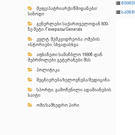
მეცნი
მეფე/პატრიარქი/წმიდანები/
საინტ
სინოდი
გენერლები საქართველოდან 800-
ზე მეტი /Генералы/Generals
კულტ. მემკვიდრეობა ,ომების
ისტორიები, სხვადასხვა
აფხაზეთი სამაჩბლო 1990წ-დან
მებრძოლები ვეტერანები შსს
პოლიტიკა
მეცნიერება/ხელოვნება/მედიცინა
სპორტი, გამოჩენილი ადამიანების
საიტი
ომი/სამხედრო პირი