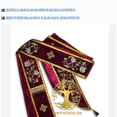
მეფე/პატრიარქი/წმიდანები/სინოდი
8000 ღვთიმსახური გვარების მიხედვით