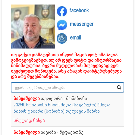
facebook
messenger
email
თუ გაქვთ დამატებითი ინფორმაცია ფოტომასალა
გამოგვიგზავნეთ, თუ არ დევს ფოტო და ინფორმაცია
მინიმალურია, ბევრი მცდელობის მიუხედავად ვერ
შევძელით მოპოვება, არც არავინ დაინტერესებულა
და არც შეგვხმიანებია.
პაპუაშვილი
თეოდორა - მონაზონი.
2025წ. მონაზონი ნინოწმიდა (საგარეჯო) წმიდა
ნინოს ტაძარი (სობორი) თელავის მაზრა
სრულად ნახვა
პაპუაშვილი
იაკობი - მედავითნე.