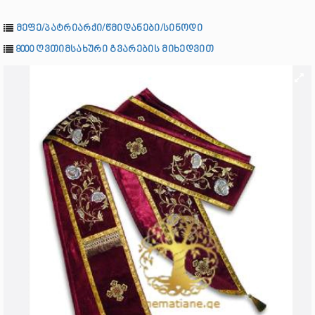
მეფე/პატრიარქი/წმიდანები/სინოდი
8000 ღვთიმსახური გვარების მიხედვით