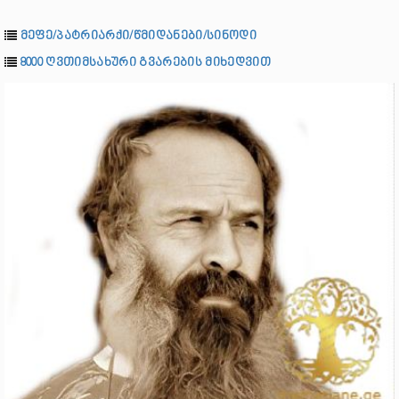
მეფე/პატრიარქი/წმიდანები/სინოდი
8000 ღვთიმსახური გვარების მიხედვით