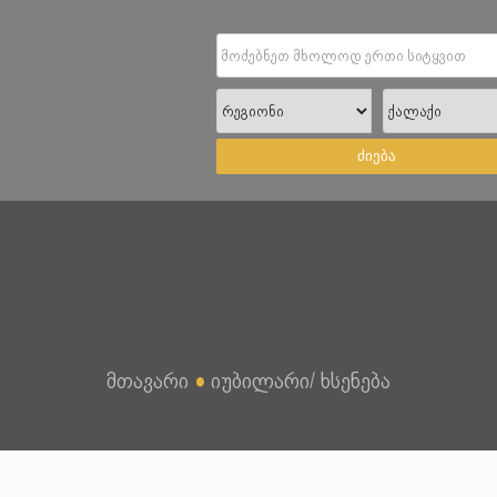
ძიება
მთავარი
●
იუბილარი/ ხსენება