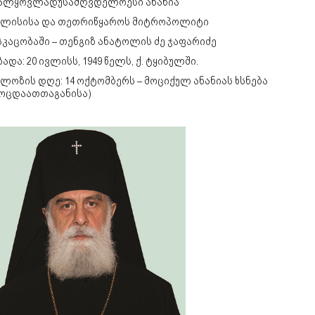
ალყოვლადუსამღვდელოესი ანანია
გლისისა და თეთრიწყაროს მიტროპოლიტი
კაცობაში – თენგიზ ანატოლის ძე ჯაფარიძე
ადა: 20 ივლისს, 1949 წელს, ქ. ტყიბულში.
ლოზის დღე: 14 ოქტომბერს – მოციქულ ანანიას ხსნება
მოცდაათთაგანისა)