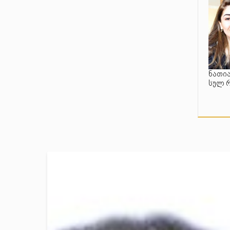
ნათია
სულ 