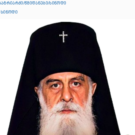
პატრიარქი/წმიდანები/სინოდი
 სინოდი