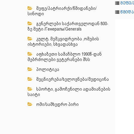
მეფე/
მეფე/პატრიარქი/წმიდანები/
წმიდა
სინოდი
გენერლები საქართველოდან 800-
ზე მეტი /Генералы/Generals
კულტ. მემკვიდრეობა ,ომების
ისტორიები, სხვადასხვა
აფხაზეთი სამაჩბლო 1990წ-დან
მებრძოლები ვეტერანები შსს
პოლიტიკა
მეცნიერება/ხელოვნება/მედიცინა
სპორტი, გამოჩენილი ადამიანების
საიტი
ომი/სამხედრო პირი