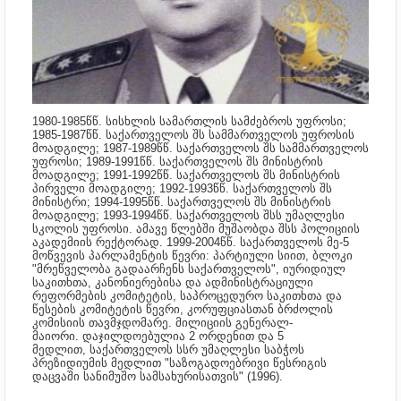
1980-1985წწ.
სისხლის სამართლის სამძებროს უფროსი;
1985-1987წწ.
საქართველოს შს სამმართველოს უფროსის
მოადგილე; 1987-1989წწ.
საქართველოს შს სამმართველოს
უფროსი; 1989-1991წწ.
საქართველოს შს მინისტრის
მოადგილე; 1991-1992წწ.
საქართველოს შს მინისტრის
პირველი მოადგილე; 1992-1993წწ.
საქართველოს შს
მინისტრი; 1994-1995წწ.
საქართველოს შს მინისტრის
მოადგილე
; 1993-1994წწ. საქართველოს შსს უმაღლესი
სკოლის უფროსი. ამავე წლებში მუშაობდა შსს პოლიციის
აკადემიის რექტორად. 1999-2004წწ. საქართველოს მე-5
მოწვევის პარლამენტის წევრი: პარტიული სიით, ბლოკი
"მრეწველობა გადაარჩენს საქართველოს", იურიდიულ
საკითხთა, კანონიერებისა და ადმინისტრაციული
რეფორმების კომიტეტის, საპროცედურო საკითხთა და
წესების კომიტეტის წევრი, კორუფციასთან ბრძოლის
კომისიის თავმჯდომარე. მილიციის გენერალ-
მაიორი. დაჯილდოებულია 2 ორდენით და 5
მედლით,
საქართველოს სსრ უმაღლესი საბჭოს
პრეზიდიუმის მედლით "საზოგადოებრივი წესრიგის
დაცვაში სანიმუშო სამსახურისათვის" (1996).