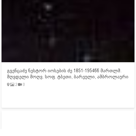
გვენცაძე ნესტორ იოსების ძე 1851-1954წწ მართლმ.
მღვდელი მოღვ. სოფ. ტბეთი, ბარეული, ამბროლაური
2
0