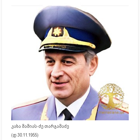
კახა მამიას-ძე თარგამაძე
(დ.30.11.1955)