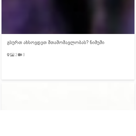
გსურთ ახსოვდეთ შთამომავლობას? ნიმუში
2
0