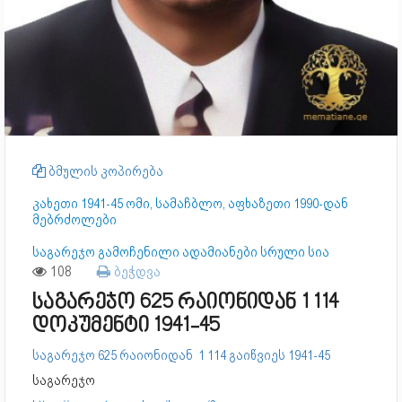
ბმულის კოპირება
კახეთი 1941-45 ომი, სამაჩბლო, აფხაზეთი 1990-დან
მებრძოლები
საგარეჯო გამოჩენილი ადამიანები სრული სია
108
ბეჭდვა
საგარეჯო 625 რაიონიდან 1 114
დოკუმენტი 1941-45
საგარეჯო 625 რაიონიდან 1 114 გაიწვიეს 1941-45
საგარეჯო