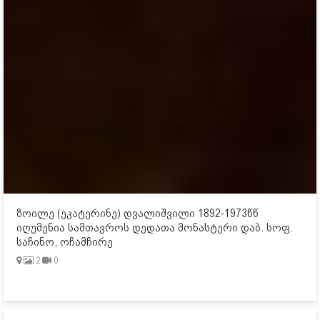
ზოილე (ეკატერინე) დვალიშვილი 1892-1973წწ
იღუმენია სამთავროს დედათა მონასტერი დაბ. სოფ.
საჩინო, ოჩამჩირე
2
0