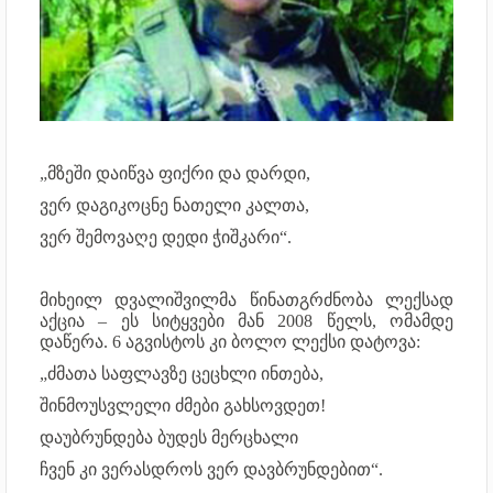
„მზეში დაიწვა ფიქრი და დარდი,
ვერ დაგიკოცნე ნათელი კალთა,
ვერ შემოვაღე დედი ჭიშკარი“.
მიხეილ დვალიშვილმა წინათგრძნობა ლექსად
აქცია – ეს სიტყვები მან 2008 წელს, ომამდე
დაწერა. 6 აგვისტოს კი ბოლო ლექსი დატოვა:
„ძმათა საფლავზე ცეცხლი ინთება,
შინმოუსვლელი ძმები გახსოვდეთ!
დაუბრუნდება ბუდეს მერცხალი
ჩვენ კი ვერასდროს ვერ დავბრუნდებით“.