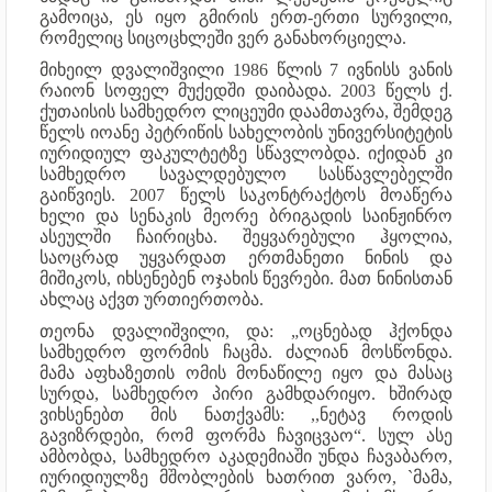
გამოიცა, ეს იყო გმირის ერთ-ერთი სურვილი,
რომელიც სიცოცხლეში ვერ განახორციელა.
მიხეილ დვალიშვილი 1986 წლის 7 ივნისს ვანის
რაიონ სოფელ მუქედში დაიბადა. 2003 წელს ქ.
ქუთაისის სამხედრო ლიცეუმი დაამთავრა, შემდეგ
წელს იოანე პეტრიწის სახელობის უნივერსიტეტის
იურიდიულ ფაკულტეტზე სწავლობდა. იქიდან კი
სამხედრო სავალდებულო სასწავლებელში
გაიწვიეს. 2007 წელს საკონტრაქტოს მოაწერა
ხელი და სენაკის მეორე ბრიგადის საინჟინრო
ასეულში ჩაირიცხა. შეყვარებული ჰყოლია,
საოცრად უყვარდათ ერთმანეთი ნინის და
მიშიკოს, იხსენებენ ოჯახის წევრები. მათ ნინისთან
ახლაც აქვთ ურთიერთობა.
თეონა დვალიშვილი, და: „ოცნებად ჰქონდა
სამხედრო ფორმის ჩაცმა. ძალიან მოსწონდა.
მამა აფხაზეთის ომის მონაწილე იყო და მასაც
სურდა, სამხედრო პირი გამხდარიყო. ხშირად
ვიხსენებთ მის ნათქვამს: ,,ნეტავ როდის
გავიზრდები, რომ ფორმა ჩავიცვაო“. სულ ასე
ამბობდა, სამხედრო აკადემიაში უნდა ჩავაბარო,
იურიდიულზე მშობლების ხათრით ვარო, `მამა,