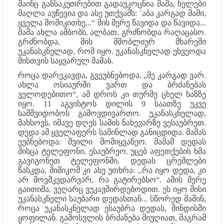
მაინც განსაკუთრებით გადაუკოცნია მამა, ხელები
მაღლა აუწევია და ასე უთქვამს: `აბა კარგად მამი,
ყველა მომიკითხე...“ მის მერე წავიდა და წავიდა...
მამა ახლა ამბობს, ალბათ, გრძნობდა რაღაცასო.
გრძნობდა, მის მშობლიურ მხარეში
უკანასკნელად, რომ იყო. უკანასკნელად ეხვეოდა
მისთვის საყვარელ მამას.
როცა დარეკავდა, გვეუბნებოდა, „მე კარგად ვარ.
ახლა ოსიაურში ვართ და ბრძანებას
ველოდებითო“, ამ დროს კი თურმე ცხელ ხაზზე
იყო. 11 აგვისტოს დილის 9 საათზე უკვე
სამშვიდობოს გამოვდივართო. უკანასკნელად,
მახსოვს, იმავე დღეს სამის ნახევარზე ვესაუბრეთ.
დედა ამ ყველაფერს საშინლად განიცდიდა. მამას
ეუბნებოდა: შვილი მომიყვანეო. მამამ დედას
მისცა ტელეფონი, ესაუბრეო. უცებ აფეთქების ხმა
გავიგონეთ ტელეფონში, დედას ცრემლები
წასკდა, მიშიკომ კი ასე უთხრა: ,,რა იყო დედა, კი
არ მოვმკვდარვარ, რა გატირებსო“. ამის მერე
გაითიშა, ვეღარც ვუკავშირდებოდით. ეს იყო მისი
უკანასკნელი საუბარი დედასთან... სწორედ მაშინ,
როცა უკანასკნელად ესაუბრა დედას, შინდისში
ყოფილან. გამოსვლის ბრძანება მიუღიათ, მაგრამ