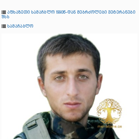
აფხაზეთი სამაჩბლო 1990წ-დან მებრძოლები ვეტერანები
შსს
სამაჩაბლო