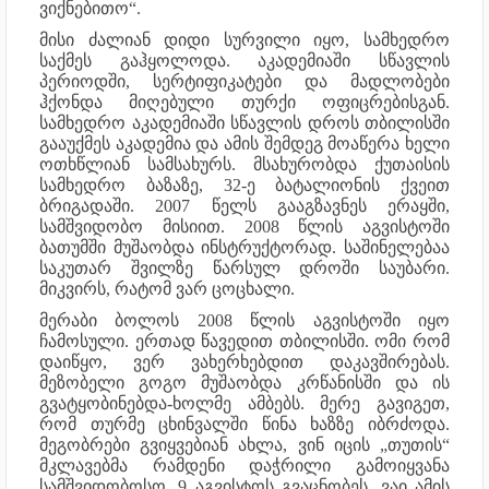
ვიქნებითო“.
მისი ძალიან დიდი სურვილი იყო, სამხედრო
საქმეს გაჰყოლოდა. აკადემიაში სწავლის
პერიოდში, სერტიფიკატები და მადლობები
ჰქონდა მიღებული თურქი ოფიცრებისგან.
სამხედრო აკადემიაში სწავლის დროს თბილისში
გააუქმეს აკადემია და ამის შემდეგ მოაწერა ხელი
ოთხწლიან სამსახურს. მსახურობდა ქუთაისის
სამხედრო ბაზაზე, 32-ე ბატალიონის ქვეით
ბრიგადაში. 2007 წელს გააგზავნეს ერაყში,
სამშვიდობო მისიით. 2008 წლის აგვისტოში
ბათუმში მუშაობდა ინსტრუქტორად. საშინელებაა
საკუთარ შვილზე წარსულ დროში საუბარი.
მიკვირს, რატომ ვარ ცოცხალი.
მერაბი ბოლოს 2008 წლის აგვისტოში იყო
ჩამოსული. ერთად წავედით თბილისში. ომი რომ
დაიწყო, ვერ ვახერხებდით დაკავშირებას.
მეზობელი გოგო მუშაობდა კრწანისში და ის
გვატყობინებდა-ხოლმე ამბებს. მერე გავიგეთ,
რომ თურმე ცხინვალში წინა ხაზზე იბრძოდა.
მეგობრები გვიყვებიან ახლა, ვინ იცის „თუთის“
მკლავებმა რამდენი დაჭრილი გამოიყვანა
სამშვიდობოსო. 9 აგვისტოს გვაცნობეს, ვაი ამის