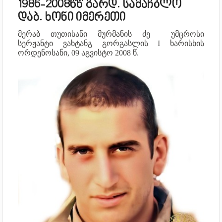
1986-2008წწ გარდ. სამაჩბლო
დაბ. ხონი იმერეთი
მერაბ თუთისანი მურმანის ძე უმცროსი
სერჟანტი
ვახტანგ გორგასლის I ხარისხის
ორდენოსანი, 09 აგვისტო 2008 წ.