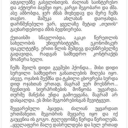
ადგილებზე გასვლისთვის. ძალიან საინტერესო
და აქტიური ბავშვი იყო, კარგი მეგობარი და ძმა.
ასე ამბობდა, ჯერ ძმას მივხედავ და მერე ჩემს
თავსო. მამუკა ახლახან დაოჯახდა.
დარწმუნებული ვარ, ყველაზე მეტად „თუთის“
გაუხარდებოდა ძმის ბედნიერება.
ქუთაისში სწავლობდა, აკაკი წერეთლის
სახელობის უნივერსიტეტში, ეკონომიკურ
ფაკულტეტზე. ერთი წლის შემდეგ დაუსწრებელზე
გადავიდა, რადგან სამხედრო კონტრაქტს
მოაწერა ხელი.
ჩემს შვილს დიდი გეგმები ჰქონდა... მისი დიდი
სურვილი სამხედრო განათლების მიღება იყო.
ასევე, ოჯახის შექმნა და ტკბილი ცხოვრება სურდა
დიდ ოჯახთან ერთად, მაგრამ ვერ მოესწრო...
ჩვენთვის სიურპრიზების მოწყობა უყვარდა.
თურმე მანქანა უნდა გამოეყვანა, მაგრამ არ
დასცალდა. ეს მისი მეგობრებისგან შევიტყვეთ.
შეყვარებული ჰყავდა, ძალიან უყვარდათ
ერთმანეთი. მეგობრის მეჯვარე იყო და იქ
გაუცვნია ის გოგო. ტელეფონზე წერდა წერილებს.
,,ყველაფერი მალე დასრულდება და სულ ერთად