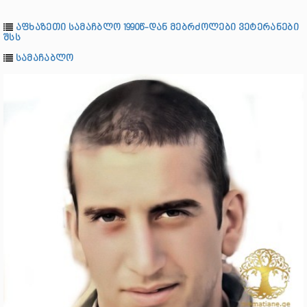
აფხაზეთი სამაჩბლო 1990წ-დან მებრძოლები ვეტერანები
შსს
სამაჩაბლო