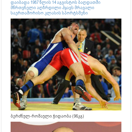
დაიბადა 1987 წლის 14 აგვისტოს ბაღდათში
მწრთვნელი აღზრდილი ჰყავს მრავალი
საერთაშორისო კლასის სპორტსმენი
ბერძნულ-რომაული ჭიდაობა (96კგ)