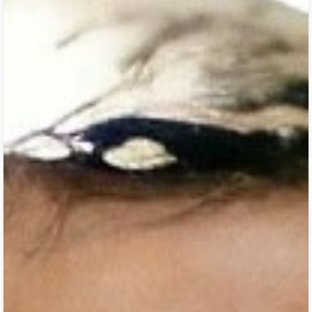
მესამე ადგილი(69კგ)
თავისუფალი ჭიდაობა - ჭაბუკებს შორის
საერთაშორისო ტურნირი (დუნაის მემორიალი) 2016,
უკრაინა, ხარკოვი
პირველი ადგილი(69კგ)
თავისუფალი ჭიდაობა - ჭაბუკებს შორის
საერთაშორისო ტურნირი (მამადოღლის
მემორიალი) 2016, ბაქო, აზერბაიჯანი
პირველი ადგილი(74კგ)
თავისუფალი ჭიდაობა - ახალგაზრდებს შორის
საერთაშორისო ტურნირი 2018, რიგა, ლატვია
მესამე ადგილი(74კგ)
თავისუფალი ჭიდაობა - ახალგაზრდებს შორის
ევროპის ჩემპიონატი 2019, პონტევედრა, ესპანეთი
მესამე ადგილი(74კგ)
თავისუფალი ჭიდაობა - ახალგაზრდებს შორის
საერთაშორისო ტურნირი 2019, ბუქარესტი, რუმინეთი
მეორე ადგილი(74კგ)