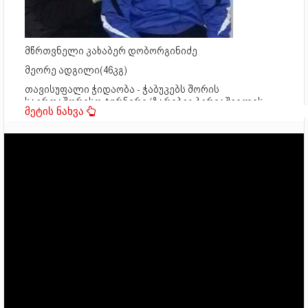
მწრთვნელი კახაბერ დობორგინიძე
მეორე ადგილი(46კგ)
თავისუფალი ჭიდაობა - ჭაბუკებს შორის
საერთაშორისო ტურნირი (ზარიბეგ ბერიაშვილის
თასი) 2013, თბილისი, საქართველო
მესამე ადგილი(58კგ)
თავისუფალი ჭიდაობა - ჭაბუკებს შორის
საერთაშორისო ტურნირი (ფედერაციის თასი) 2014,
ბაქო, აზერბაიჯანი
პირველი ადგილი(69კგ)
თავისუფალი ჭიდაობა - ჭაბუკებს შორის
საერთაშორისო ტურნირი (ლერი ხაბელოვის თასი)
2015, თბილისი, საქართველო
პირველი ადგილი(63კგ)
თავისუფალი ჭიდაობა - ჭაბუკებს შორის
საერთაშორისო ტურნირი (გამარჯვების თასი) 2015,
იზმირი, თურქეთი