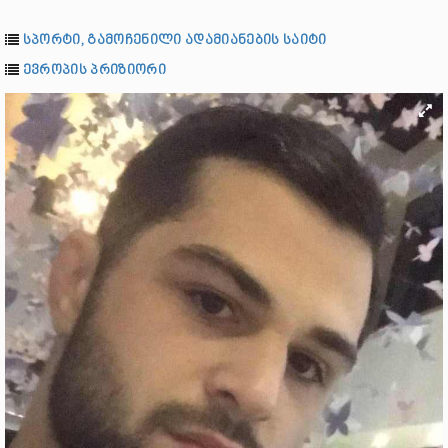
სპორტი, გამოჩენილი ადამიანების საიტი
ევროპის პრიზიორი