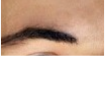
თავისუფალი ჭიდაობა - ახალგაზრდებს შორის
საერთაშორისო ტურნირი 2019, რიგა, ლატვია