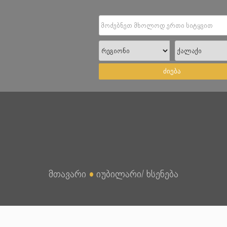
ძიება
მთავარი
●
იუბილარი/ ხსენება