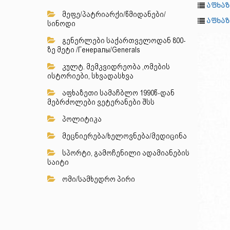
აფხაზ
მეფე/პატრიარქი/წმიდანები/
აფხაზ
სინოდი
გენერლები საქართველოდან 800-
ზე მეტი /Генералы/Generals
კულტ. მემკვიდრეობა ,ომების
ისტორიები, სხვადასხვა
აფხაზეთი სამაჩბლო 1990წ-დან
მებრძოლები ვეტერანები შსს
პოლიტიკა
მეცნიერება/ხელოვნება/მედიცინა
სპორტი, გამოჩენილი ადამიანების
საიტი
ომი/სამხედრო პირი