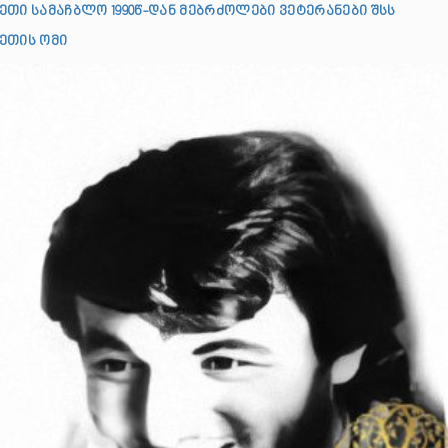
ეთი სამაჩბლო 1990წ-დან მებრძოლები ვეტერანები შსს
ეთის ომი