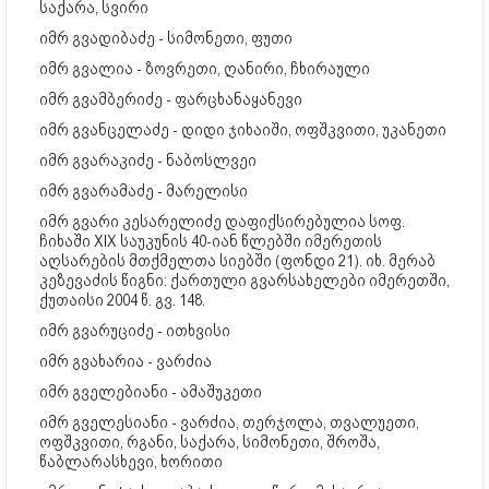
საქარა, სვირი
იმრ გვადიბაძე - სიმონეთი, ფუთი
იმრ გვალია - ზოვრეთი, ღანირი, ჩხირაული
იმრ გვამბერიძე - ფარცხანაყანევი
იმრ გვანცელაძე - დიდი ჯიხაიში, ოფშკვითი, უკანეთი
იმრ გვარაკიძე - ნაბოსლვეი
იმრ გვარამაძე - მარელისი
იმრ გვარი კესარელიძე დაფიქსირებულია სოფ.
ჩიხაში XIX საუკუნის 40-იან წლებში იმერეთის
აღსარების მთქმელთა სიებში (ფონდი 21). იხ. მერაბ
კეზევაძის წიგნი: ქართული გვარსახელები იმერეთში,
ქუთაისი 2004 წ. გვ. 148.
იმრ გვარუციძე - ითხვისი
იმრ გვახარია - ვარძია
იმრ გველებიანი - ამაშუკეთი
იმრ გველესიანი - ვარძია, თერჯოლა, თვალუეთი,
ოფშკვითი, რგანი, საქარა, სიმონეთი, შროშა,
წაბლარასხევი, ხორითი