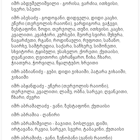
იმრ აბდუშელიშვილი - გორისა, ვარძია, ითხვისი,
სვერი, სპეთი
იმრ აბესაძე - გოდოგანი, დიდველა, დიდი კაცხი,
ეწერი (თერჯოლის რაიონი), ვარდიგორა, ვაჭევი,
ზესტაფონი, ზოდი, თერჯოლა, თუზი, ითხვისი, კაცხი,
კვალითი, კვახჭირი, კურსები, მეორე სვირი, მუხურა,
ნავარძეთი, რგანი, როდინაული, რუფოთი, საზანო,
საირხე, სამტრედია, საქარა, საჩხერე, სიმონეთი,
სხვიტორი, ტყიბული, უსახელო, ქორეთი, ქუთაისი,
ღვანკითი, ღვითორი, ცხრაწყარო, ჩიხა, ჩხარი,
ჭიათურა, ჭორვილა, წყალტუბო, ხრეითი
იმრ აბზიანიძე - გუბი, დიდი ჯიხაიში, პატარა ჯიხაიში,
ჯიხაიში
იმრ აბჟანდაძე - ეწერი (თერჯოლის რაიონი),
თერჯოლა, კვალითი, ლაშე, ობჩა, სარეკი, ღვანკითი,
ჩხარი, ძევრი
იმრ აბრამალაძე - ვანი, ზესტაფონი, ქუთაისი
იმრ აბრამია - ღანირი
იმრ აბრამიშვილი - ბაჯითი, ბოსლევი, დიმი,
ირტავაზა, რკვია, სარეკი, სვერი, ტაბაკინი, ქუთაისი
იმრ აბრამიძე - ვანი, ზენობანი (ვანის რაიონი)