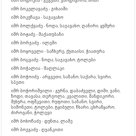
იმრ ბოდოკია - გეგუთი, ვარდიგორა, ხონი
იმრ ბოკელავაძე - ჯიხაიში
იმრ ბოკუჩავა - საჯავახო
იმრ ბოლქვაძე - ნოღა, საჯავახო, ღანირი, ყუმური
იმრ ბოჟაძე - მაქათუბანი
იმრ ბორჯაძე - ილემი
იმრ ბოყოველი - საჩხერე, ქუთაისი, ჭიათურა
იმრ ბოცვაძე - ნოღა, საჯავახო, ტოლები
იმრ ბოჭალია - მაღლაკი
იმრ ბოჭოიძე - არგვეთი, საზანო, საქარა, სვირი,
სპეთი
იმრ ბოჭორიშვილი - გურნა, დაბაძველი, დიმი, ვანი,
ზოდი, თავასა, თერჯოლა, კვალითი, მანდიკორი,
მუხურა, ოფშკვითი, რუფოთი, საზანო, სვირი,
სიმონეთი, ტოლები, ტყიბული, ჩხარი, ცხრაწყარო,
ძიროვანი, ჭოლევი
იმრ ბოხოჩაძე - დუნთა, ლაშე
იმრ ბოჯგაძე - ღვანკითი