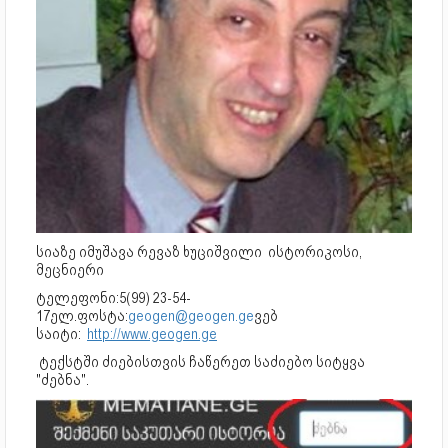
სიაზე იმუშავა რევაზ ხუციშვილი ისტორიკოსი,
მეცნიერი
ტელეფონი:5(99) 23-54-
17ელ.ფოსტა:
geogen@geogen.ge
ვებ
საიტი:
http://www.geogen.ge
ტექსტში ძიებისთვის ჩაწერეთ საძიებო სიტყვა
"ძებნა".