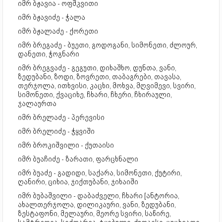
იმრ ბჟავია - ოფშკვითი
იმრ ბჟავიძე - ჭალა
იმრ ბჟალაძე - ქორეთი
იმრ ბრეგაძე - ბუეთი, გოდოგანი, სიმონეთი, ძლოურ,
დანეთი, ჭოგნარი
იმრ ბრეგვაძე - გეგუთი, დიხაშხო, დუნთა, ვანი,
ზედუბანი, ზოდი, ზოვრეთი, თაბაგრები, თავასა,
თერჯოლა, ითხვისი, კაცხი, მოხვა, მღვიმევი, სვირი,
სიმონეთი, ქვაციხე, ჩხარი, ჩხერი, ჩხირაული,
ჯალაურთა
იმრ ბრელაძე - პერევისი
იმრ ბრელიძე - ჭყვიში
იმრ ბროკიშვილი - ქუთაისი
იმრ ბუაჩიძე - ზარათი, ფარცხნალი
იმრ ბუაძე - გადიდი, საქარა, სიმონეთი, ქუტირი,
ღანირი, ციხია, ჯიქთუბანი, ჯიხაიში
იმრ ბუბაშვილი - დაბაძველი, ჩხარი [ანტორია,
ახალთერჯოლა, დილიკაური, ვანი, ზედუბანი,
ზესტაფონი, მელაური, მეორე სვირი, საწირე,