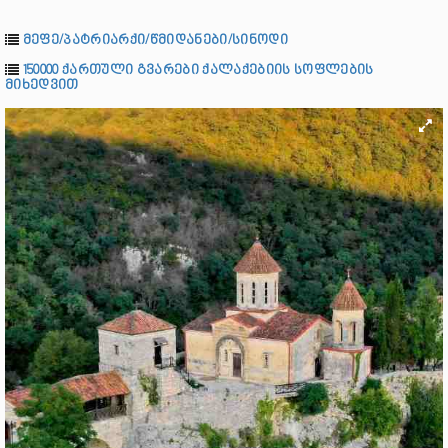
მეფე/პატრიარქი/წმიდანები/სინოდი
150000 ქართული გვარები ქალაქებიის სოფლების
მიხედვით