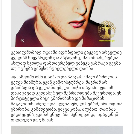
კეთილშობილ ოჯახში აღრზდილი ვაჟკაცი ირგვლივ
ყველას სიყვარულს და პატივისცემას იმსახურებდა.
ახლად სკოლა დამთავრებულ ჭაბუკს უამრავი გეგმა
თუ ოცნება განუხორციელებელი დარჩა.
აფხაზეთში ომი დაიწყო და პაატამ უმალ ბრძოლის
ველს მიაშურა, უკან გამოისტუმრეს, მაგრამ არ
დაიშალა და გულანთებული ბიჭი თავისი კუთხის
დასაცავად კელასურელ მებრძოლებს შეუერთდა. ეს
პირტიტველა ბიჭი გმირობისა და მამაცობის
მაგალითს იძლეოდა. კელასურელ მებრძებრძოლთა
გმირობა, გამძლეობა, ვაჟკაცობა, ალბათ, თაობას
გადაეცემა, უკანასკნელ ამოსუნთქვამდე იცავდნენ
თვითეულ გოჯ მიწას.