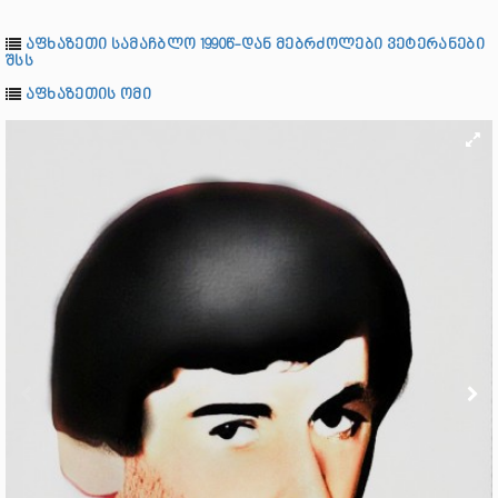
აფხაზეთი სამაჩბლო 1990წ-დან მებრძოლები ვეტერანები
შსს
აფხაზეთის ომი