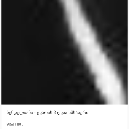
ბენდელიანი - გვარის 8 ღვთისმსახური
1
0