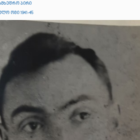
ამხედრო პირი
ლო ომი 1941-45