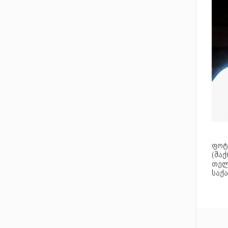
ფოტ
(შაქ
თელ
საქა