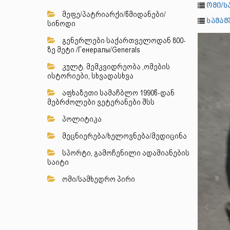
ომი/ს
მეფე/პატრიარქი/წმიდანები/
სამამუ
სინოდი
გენერლები საქართველოდან 800-
ზე მეტი /Генералы/Generals
კულტ. მემკვიდრეობა ,ომების
ისტორიები, სხვადასხვა
აფხაზეთი სამაჩბლო 1990წ-დან
მებრძოლები ვეტერანები შსს
პოლიტიკა
მეცნიერება/ხელოვნება/მედიცინა
სპორტი, გამოჩენილი ადამიანების
საიტი
ომი/სამხედრო პირი