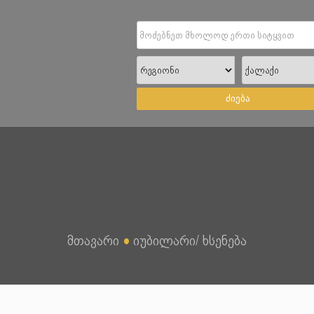
ძიება
მთავარი
●
იუბილარი/ ხსენება