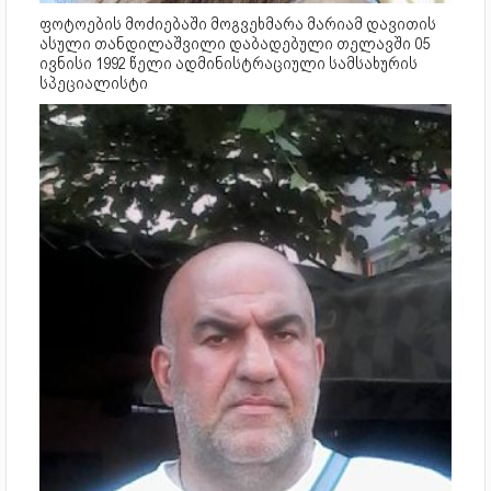
ფოტოების მოძიებაში მოგვეხმარა მარიამ დავითის
ასული თანდილაშვილი დაბადებული თელავში 05
ივნისი 1992 წელი ადმინისტრაციული სამსახურის
სპეციალისტი