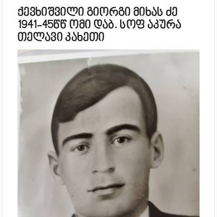
ქევხიშვილი გიორგი მიხას ძე
1941-45წწ ომი დაბ. სოფ აკურა
თელავი კახეთი