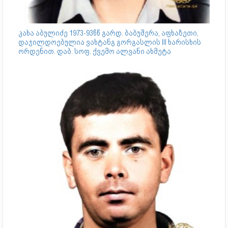
კახა აბულიძე 1973-93წწ გარდ. ბაბუშერა, აფხაზეთი,
დაჯილდოებულია ვახტანგ გორგასლის III ხარისხის
ორდენით. დაბ. სოფ. ქვემო ალვანი ახმეტა