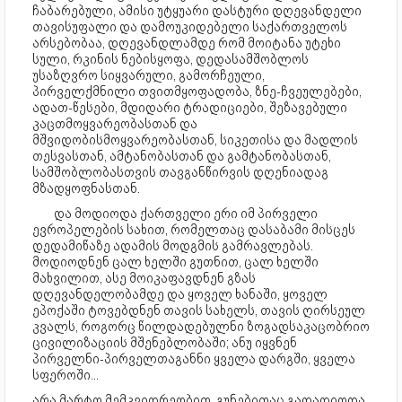
ჩაბარებული, ამისი უტყუარი დასტური დღევანდელი
თავისუფალი და დამოუკიდებელი საქართველოს
არსებობაა, დღევანდლამდე რომ მოიტანა უტეხი
სული, რკინის ნებისყოფა, დედასამშობლოს
უსაზღვრო სიყვარული, გამორჩეული,
პირველქმნილი თვითმყოფადობა, ზნე-ჩვეულებები,
ადათ-წესები, მდიდარი ტრადიციები, შეზავებული
კაცთმოყვარეობასთან და
მშვიდობისმოყვარეობასთან, სიკეთისა და მადლის
თესვასთან, ამტანობასთან და გამტანობასთან,
სამშობლობასთვის თავგანწირვის დღენიადაგ
მზადყოფნასთან.
და მოდიოდა ქართველი ერი იმ პირველი
ევროპელების სახით, რომელთაც დასაბამი მისცეს
დედამიწაზე ადამის მოდგმის გამრავლებას.
მოდიოდნენ ცალ ხელში გუთნით, ცალ ხელში
მახვილით, ასე მოიკაფავდნენ გზას
დღევანდელობამდე და ყოველ ხანაში, ყოველ
ეპოქაში ტოვებდნენ თავის სახელს, თავის ღირსეულ
კვალს, როგორც წილდადებულნი ზოგადსაკაცობრიო
ცივილიზაციის მშენებლობაში; ანუ იყვნენ
პირველნი-პირველთაგანნი ყველა დარგში, ყველა
სფეროში...
არა მარტო მემკვიდრეობით, გუნებითაც გადადიოდა