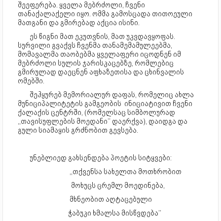
შეეფერება. ყველა მებრძოლი, ჩვენი
თანაქალაქელი იყო. ომმა გამოსცადა თითოეული
მათგანი და გმირებად აქცია ისინი.
ეს წიგნი მათ ეკუთვნის, მათ უკვდავყოფას.
სურვილი გვაქვს ჩვენმა თანამემამულეებმა,
მომავალმა თაობებმა ყველაფერი იცოდნენ იმ
მებრძოლი სულის ჯარისკაცებზე, რომლებიც
გმირულად დაეცნენ აფხაზეთისა და ცხინვალის
ომებში.
შეჰყურებ მემორიალურ დაფას, რომელიც ახლა
მუნიციპალიტეტის გამგეობის ინიციატივით ჩვენი
ქალაქის ცენტრში, (რომელსაც სიმბოლურად
,,თავისუფლების მოედანი’’ დაერქვა), დაიდგა და
გული სიამაყის გრძნობით გევსება.
უნებლიედ გახსენდება პოეტის სიტყვები:
,,თქვენსა სახელთა მოთხრობით
მოხუცს ცრემლ მოედინება,
მხნეობით აღტაცებული
ჭაბუკი ხმალსა მისწვდება’’