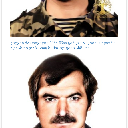
ლევან ჩაგოშვილი 1965-93წწ გარდ. 28 წლის, კოდორი,
აფხაზთი დაბ. სოფ ზემო ალვანი ახმეტა