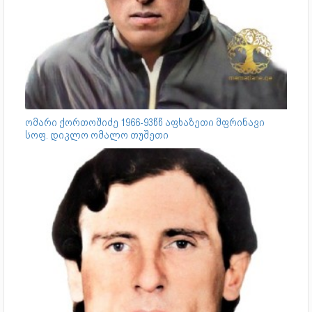
ომარი ქორთოშიძე 1966-93წწ აფხაზეთი მფრინავი
სოფ. დიკლო ომალო თუშეთი