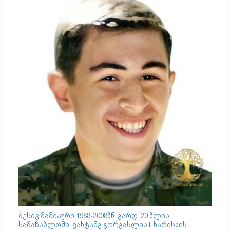
ბესიკ მამიაური 1988-2008წწ. გარდ. 20 წლის
სამაჩაბლოში, ვახტანგ გორგასლის II ხარისხის