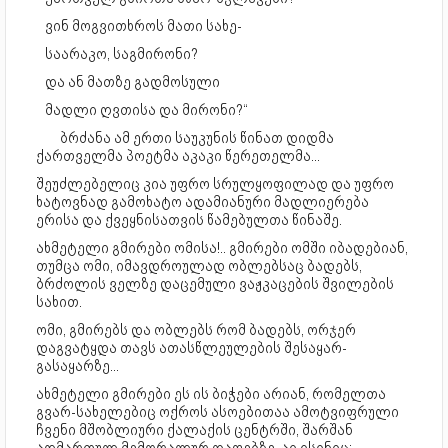
ვინ მოგვითხროს მათი სახე-
საარაკო, საგმირონი?
და ან მათზე გადმოსული
მადლი ღვთისა და მირონი?“
ბრძანა ამ ერთი საუკუნის წინათ დიდმა
ქართველმა პოეტმა აკაკი წერეთელმა...
შეუძლებელიც კია უფრო სრულყოფილად და უფრო
ხატოვნად გამოხატო ადამიანური მადლიერება
ერისა და ქვეყნისათვის წამებულთა წინაშე.
ახმეტელი გმირები ომისა!.. გმირები ომში იბადებიან,
თუმცა ომი, იმავდროულად ობლებსაც ბადებს,
ბრძოლის ველზე დაცემული ვაჟკაცების შვილების
სახით.
ომი, გმირებს და ობლებს რომ ბადებს, ორჯერ
დაგვატყდა თავს ათასწლეულების შესაყარ-
გასაყარზე...
ახმეტელი გმირები ეს ის ბიჭები არიან, რომელთა
გვარ-სახელებიც ოქროს ასოებითაა ამოტვიფრული
ჩვენი მშობლიური ქალაქის ცენტრში, შარშან