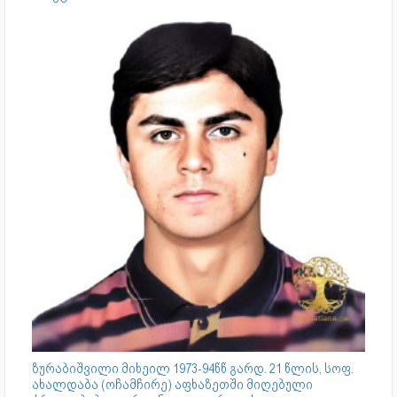
ზურაბიშვილი მიხეილ 1973-94წწ გარდ. 21 წლის, სოფ.
ახალდაბა (ოჩამჩირე) აფხაზეთში მიღებული