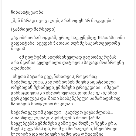
წინასიტყვაობა
,,შენ მარად იცოცხლებ, არასოდეს არ მოკვდები”
(გაბრიელ მარსელი)
კაცობრიობამ ოცდამეერთე საუკუნემდე 16 ათასი ომი
გადაიტანა, აქედან 5 ათასი თურმე საქართველოზე
მოდის...
ამ ციფრების სიღრმისეულად გაცნობიერებამ,
არა მგონია გულგრილი დატოვოს საღად მოაზროვნე
ადამიანი.
ისეთი პატარა ქვეყნისათვის, როგორიც
საქართველოა, კაცობრიობის მიერ გადატანილი
ომებიდან მესამედი, უმძიმესი ტრაგედიაა... ამგვარ
განსაცდელს კი ისტორიულად, დიდმა ქვეყნებმაც
ვერ გაუძლეს და მათი სახსენებელი სამარადისოდ
წაიშალა მსოფლიო რუკიდან.
საქართველომ გაუძლო... გაუძლო გაუსაძლისს...
ათასწლეულებად აკინძულმა ბობოქარმა
საუკუნეებმა უმძიმესი გამოცდა მოუწყო ჩვენს ერს,
ჩვენს ქვეყანას და, რომ ეს მორალური, ზნეობრივი,
სულიერი და ფიზიკური გამოცდა ფრიადზეა