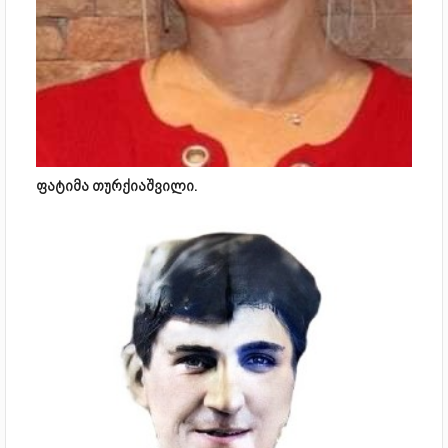
ფატიმა თურქიაშვილი.