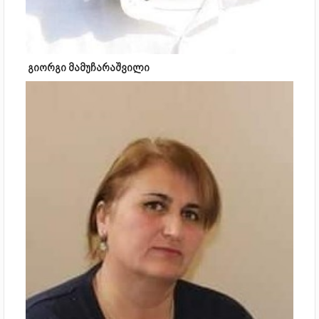
გიორგი მამუჩარაშვილი