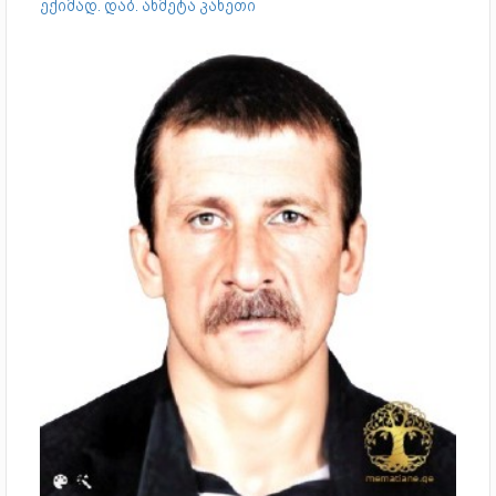
ექიმად. დაბ. ახმეტა კახეთი