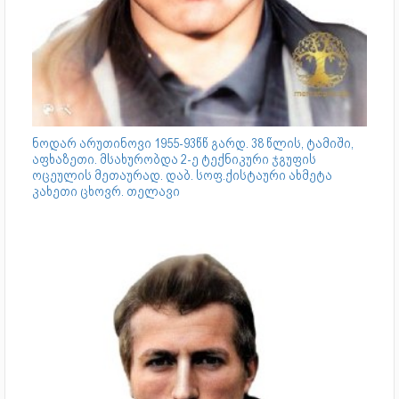
ნოდარ არუთინოვი 1955-93წწ გარდ. 38 წლის, ტამიში,
აფხაზეთი. მსახურობდა 2-ე ტექნიკური ჯგუფის
ოცეულის მეთაურად. დაბ. სოფ.ქისტაური ახმეტა
კახეთი ცხოვრ. თელავი