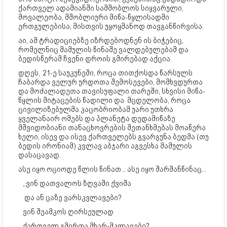
ქართველ ადამიანში სამშობლოს სიყვარული,
მოვალეობა, მშობლიური მიწა-წყლისადმი
ერთგულებისა, მისთვის უყოყმანოდ თავგანწირვისა.
აი, ამ ტრადიციებზე იზრდებოდნენ ის ბიჭებიც,
რომელნიც მამულის წინაშე ვალდებულებამ და
ბედისწერამ ჩვენი დროის გმირებად აქცია.
დღეს, 21-ე საუკუნეში, როცა თითქოსდა წარსულს
ჩაბარდა ველურ ურდოთა შემოსევები, მომხვდურთა
და მოძალადეთა თავისუფალი თარეში, სხვისი მიწა-
წყლის მიტაცების წადილი და მცდელობა, როცა
ცივილიზებულმა კაცობრიობამ უარი უთხრა
ყველანაირ ომებს და პლანეტა დედამიწაზე
მშვიდობიანი თანაცხოვრების შეთანხმებას მოაწერა
ხელი, ისევ და ისევ ქართველებს გვარგუნა ბედმა (თუ
ბედის ირონიამ) კვლავ აბჯარი აგვესხა მამულის
დასაცავად.
ასე იყო ოციოდე წლის წინათ... ასე იყო შარშანწინაც...
,,ვინ დათვალოს ზღვაში ქვიშა
და ან ცაზე ვარსკვლავები?
ვინ შეამკოს ღირსეულად
ქართველ გმირთა მხარ-მკლავები?