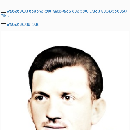
აფხაზეთი სამაჩბლო 1990წ-დან მებრძოლები ვეტერანები
შსს
აფხაზეთის ომი