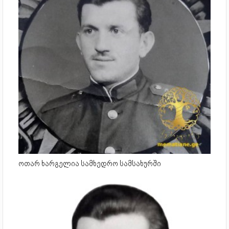
ოთარ ხარგელია სამხედრო სამსახურში