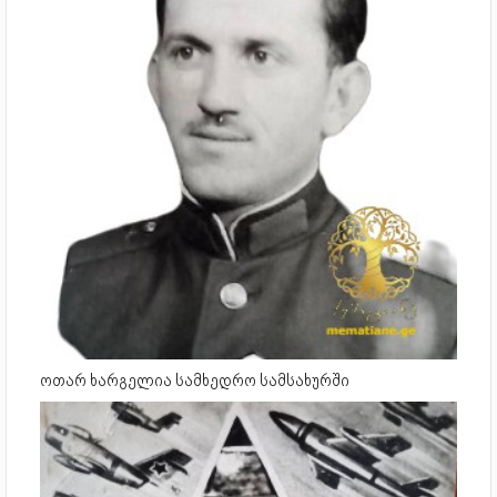
ოთარ ხარგელია სამხედრო სამსახურში