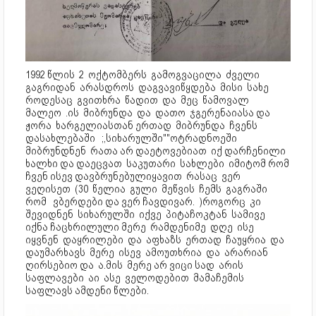
1992 წლის 2 ოქტომბერს გამოგვაცილა ძველი
გაგრიდან არასდროს დაგვავიწყდება მისი სახე
როდესაც გვითხრა წადით და მეც წამოვალ
მალეო .ის მიბრუნდა და დათო ჯგერენაიასა და
ჟორა ხარგელიასთან ერთად მიბრუნდა ჩვენს
დასახლებაში ;,სიხარულში""ოტრადნოეში
მიბრუნდნენ რათა არ დაეტოვებიათ იქ დარჩენილი
ხალხი და დაეცვათ საკუთარი სახლები იმიტომ რომ
ჩვენ ისევ დავბრუნებულიყავით რასაც ვერ
ვეღისეთ (30 წელია გული მეწვის ჩემს გაგრაში
რომ ვბერდები და ვერ ჩავდივარ. )როგორც კი
შევიდნენ სიხარულში იქვე პიტაჩოკტან სამივე
იქნა ჩაცხრილული მერე რამდენიმე დღე ისე
იყვნენ დაყრილები და აფხაზს ერთად ჩაუყრია და
დაუმარხავს მერე ისევ ამოუთხრია და არარიან
ღირსებიო და ა.მის მერე არ ვიცი სად არის
საფლავები აი ასე ველოდებით მამაჩემის
საფლავს ამდენი წლები.