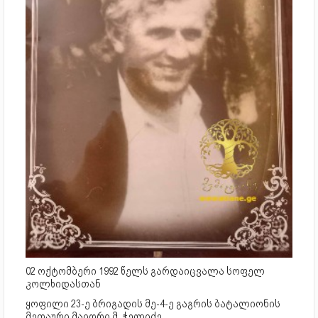
02 ოქტომბერი 1992 წელს გარდაიცვალა სოფელ
კოლხიდასთან
ყოფილი 23-ე ბრიგადის მე-4-ე გაგრის ბატალიონის
მეთაური მაიორი მ. ჭელიძე