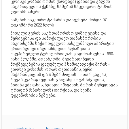
(ერისკაცობაში რომან ქარდავა) დაიბადა გალში
საქართველოს ქუჩაზე, სამების საკეთდრო ტაძრის
ღვთისმსახური
სამების საკეთრო ტაძარში დასვენება მოხდა 07
დეკემბერი 2022 წელს
წითელი ჯვრის საერთაშორისო კომიტეტისა და
შერიგებისა და სამოქალაქო თანასწორობის
საკითხებში საქართველოს სახელმწიფო აპარატის
ერთობლივი ძალისხმევით, აფხაზეთის
ოკუპირებული ტერიტორიიდან, გადმოასვენეს 1990-
იანი წლებში, აფხაზეთში, შეიარაღებული
მოქმედებების დაღუპული 3 სამოქალაქო პირის -
გიორგი ჯოხაძის, ოთარ თუთისანის, იური
მაჭარაშვილის და 8 მებრძოლის - ოთარ გაგუას,
რევაზ კვარაცხელიას, ვახტანგ ხოჯანაშვილის,
ბიძინა უშხვანის, ზვიადი უშხვანის, ბორის ბერულავას,
ფრიდონ (სპირიდონ) თირქიას, და ხვიჩა
დეკანოსიძის ნეშტები.
კონტაქტი
Facebook