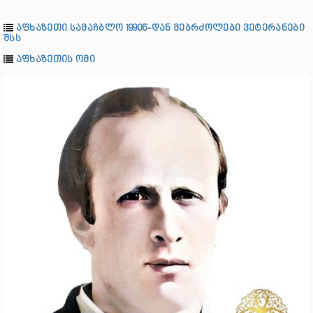
აფხაზეთი სამაჩბლო 1990წ-დან მებრძოლები ვეტერანები
შსს
აფხაზეთის ომი