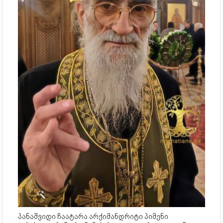
პანაშვიდი ჩაატარა არქიმანდრიტი პიმენი