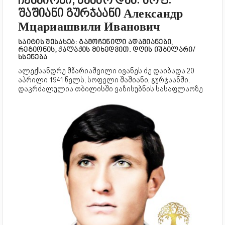
ჩემპიონი, სამბო დაბ. სოფ.
შაშიანი გურჯაანი Александр
Мцариашвили Иванович
საიტის შესახებ: გამოჩენილი ადამიანები,
რეგიონის, ქალაქის მიხედვით. დღის იუბილარი/
ხსენება
ალექსანდრე მწარიაშვილი ივანეს ძე დაიბადა 20
აპრილი 1941 წელს, სოფელი შაშიანი, გურჯაანში,
დაკრძალულია თბილისში ვაზისუბნის სასაფლაოზე