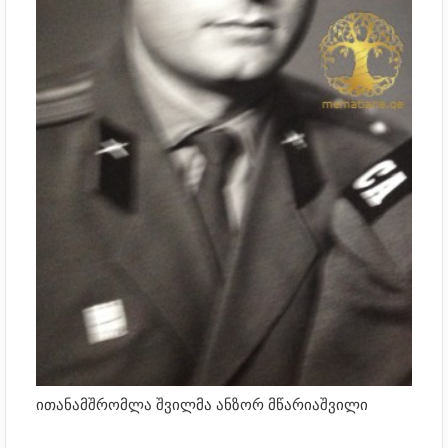
ითანამშრომლა შვილმა ანზორ მწარიაშვილი