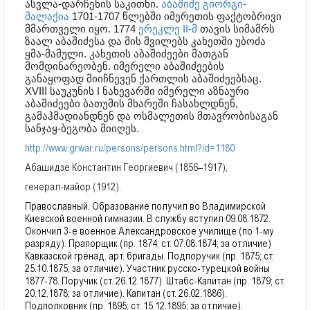
ასვლა-დარჩენის საკითხი.
აბაშიძე გიორგი-
მალაქია
1701-1707 წლებში იმერეთის ფაქტობრივი
მმართველი იყო. 1774
ერეკლე II-მ
თავის სიმამრს
ზაალ აბაშიძესა და მის შვილებს კახეთში უბოძა
ყმა-მამული. კახეთის აბაშიძეები მათგან
მომდინარეობენ. იმერელი აბაშიძეების
განაყოფად მიიჩნევენ ქართლის აბაშიძეებსაც.
XVIII საუკუნის I ნახევარში იმერელი აზნაური
აბაშიძეები ბათუმის მხარეში ჩასახლდნენ,
გამაჰმადიანდნენ და ოსმალეთის მთავრობისაგან
სანჯაყ-ბეგობა მიიღეს.
http://www.grwar.ru/persons/persons.html?id=1180
Абашидзе Константин Георгиевич (1856–1917),
генерал-майор (1912).
Православный. Образование получил во Владимирской
Киевской военной гимназии. В службу вступил 09.08.1872.
Окончил 3-е военное Александровское училище (по 1-му
разряду). Прапорщик (пр. 1874; ст. 07.08.1874; за отличие)
Кавказской гренад. арт. бригады. Подпоручик (пр. 1875; ст.
25.10.1875; за отличие). Участник русско-турецкой войны
1877-78. Поручик (ст. 26.12.1877). Штабс-Капитан (пр. 1879; ст.
20.12.1878; за отличие). Капитан (ст. 26.02.1886).
Подполковник (пр. 1895; ст. 15.12.1895; за отличие).