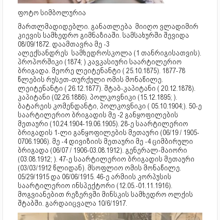
ფოტო სიმბოლურია
მართლმადიდებლი. განათლება მიიღო ვლადიმირ
კიევის სამხედრო გიმნაზიაში. სამსახურში შევიდა
08/09/1872. დაამთავრა მე -3
ალექსანდრეს სამხედროსკოლა (1 თანრიგისათვის).
პროპორშიკი (1874; ) კავკასიური საარტილერიო
ბრიგადა. მეორე ლეიტენანტი ( 25.10.1875). 1877-78
წლების რუსეთ-თურქული ომის მონაწილე.
ლეიტენანტი ( 26.12.1877). შტაბ-კაპიტანი ( 20.12.1878).
კაპიტანი (02.26.1886). პოლკოვნიკი (15.12.1895; ).
ბატარეის კომენდანტი, პოლკოვნიკი ( 05.10.1904;). 50-ე
საარტილერიო ბრიგადის მე -2 განყოფილების
მეთაური (10.24.1904-19.06.1905). 28-ე საარტილერიო
ბრიგადის 1-ლი განყოფილების მეთაური (06/19 / 1905-
0706.1906). მე -4 დივიზიის მეთაური მე -4 ციმბირული
ბრიგადა (06/07 / 1906-03.08.1912). გენერალ-მაიორი
(03.08.1912; ). 47-ე საარტილერიო ბრიგადის მეთაური
(03/03/1912 წლიდან). მსოფლიო ომის მონაწილე.
05/29/1915 და 06/06/1915. 46-ე არმიის კორპუსის
საარტილერიო ინსპექტორი (12.05.-01.11.1916).
მოგვიანებით რეზერვში მინსკის სამხედრო ოლქის
შტაბში. გარდაიცვალა 10/6/1917.