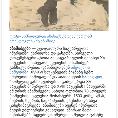
ფოტო სიმბოლურია ასახავს ეპოქას
ვარლამ
არისტოკლეს ძე აბაშიძე
აბაშიძეები
— ფეოდალური საგვარეულო
იმერეთში, ქართლსა და კახეთში. პირველი
დოკუმენტური ცნობა ამ საგვარეულოს შესახებ XV
საუკუნის II ნახევარს ეკუთვნის. აბაშიძეები
განსაკუთრებით დაწინაურდნენ
იმერეთის
სამეფოში
. XV-XVI საუკუნეების მიჯნაზე ზემო
იმერეთში ჩამოყალიბდა აბაშიძეების
სათავადო
,
რომელიც განსაკუთრებით გაძლიერდა XVII
საუკუნის მიწურულსა და XVIII საუკუნის I ნახევარში.
ამ დროს აბაშიძეების სახლი ფლობდა 78 სოფელს,
რამდენიმე ეკლესია-მონასტერს, 1500 კომლ ყმას,
ჩხერის, სვერის, ნავარძეთის, კაცხისა და სხვა
ციხესიმაგრეებს. აბაშიძეები იყვნენ იმერეთის
მეფის უძლიერესი ვასალები. ხშირად მათი
ნებისამებრ წყდებოდა იმერეთის მეფეთა ტახტზე