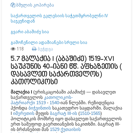
ბმულის კოპირება
საქართველოს ეკლესიის საჭეთმყრობელნი IV
საუკუნიდან
გვარი აბაშიძე სია
გამოჩენილი ადამიანები სრული სია
118
ბეჭდვა
5.7 მალაქია I (აბაშიძე) 1519-XVI
საუკუნის 40-იანი წწ. აფხაზეთის (
დასავლეთ საქართველოს)
კათოლიკოსი
მალაქია I
(ერისკაცობაში
აბაშიძე
) — დასავლეთ
საქართველოს
კათოლიკოს-
პატრიარქი
1519
-
1540
-იან წლებში. რეზიდენცია
ჰქონდა
ბიჭვინთის
საკათედრო საყდარში. მალაქია
I
იმერეთის
მეფის
ბაგრატ III-ის
(
1510
-
1565
)
პოლიტიკის მომხრე იყო დასავლეთ საქართველოს
ერთ სამეფოდ გაერთიანების საკითხში. ბაგრატ III-
ის ბრძანებით მან
1529
ქუთაისის