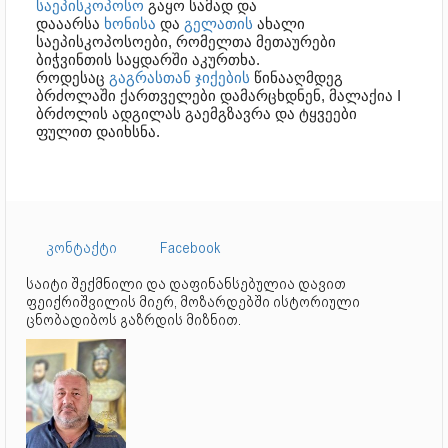
საეპისკოპოსო
გაყო სამად და
დააარსა
ხონისა
და
გელათის
ახალი
საეპისკოპოსოები, რომელთა მეთაურები
ბიჭვინთის საყდარში აკურთხა.
როდესაც
გაგრასთან
ჯიქების
წინააღმდეგ
ბრძოლაში ქართველები დამარცხდნენ, მალაქია I
ბრძოლის ადგილას გაემგზავრა და ტყვეები
ფულით დაიხსნა.
კონტაქტი
Facebook
საიტი შექმნილი და დაფინანსებულია დავით
ფეიქრიშვილის მიერ, მოზარდებში ისტორიული
ცნობადიბოს გაზრდის მიზნით.