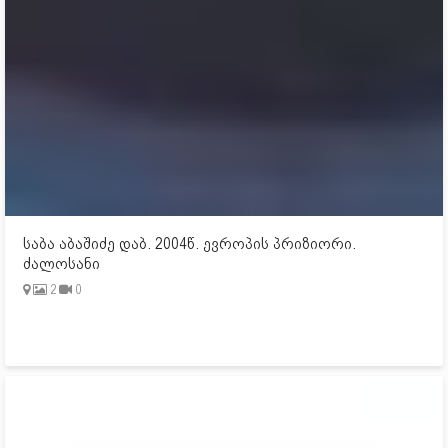
საბა აბაშიძე დაბ. 2004წ. ევროპის პრიზიორი.
ძალოსანი
2
0