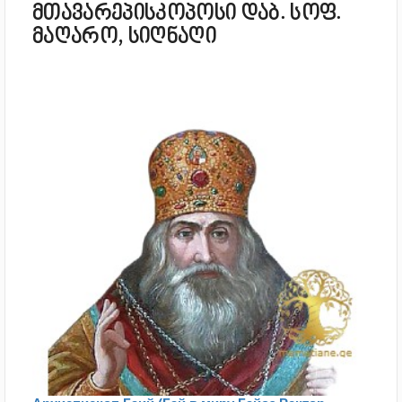
მთავარეპისკოპოსი დაბ. სოფ.
მაღარო, სიღნაღი