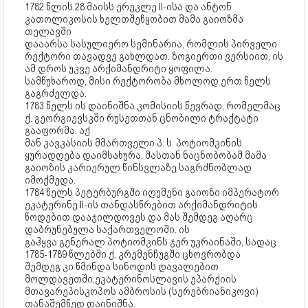
1782 წლის 28 მაისს ერეკლე II-ისა და ანტონ
კათოლიკოსის ხელთშეწყობით მამა გაიოზმა
თელავში
დააარსა სასულიერო სემინარია, რომლის პირველი
რექტორი თავადვე გახლდათ. ზოგიერთი ვერსიით, ის
ამ დროს უკვე არქიმანდრიტი ყოფილა.
სამწუხაროდ, მისი რექტორობა მხოლოდ ერთ წელს
გაგრძელდა.
1783 წელს ის დაინიშნა კომისიის წევრად, რომელმაც
ქ. გეორგიევსკში რუსეთთან ცნობილი ტრაქტატი
გააფორმა. აქ
მან კავკასიის მმართველი პ. ს. პოტიომკინის
ყურადღება დაიმსახურა, მასთან ნაცნობობამ მამა
გაიოზის კარიერულ წინსვლაზე საგრძნობლად
იმოქმედა.
1784 წელს პეტერბურგში იღუმენი გაიოზი იმპერატორ
ეკატერინე II-ის თანდასწრებით არქიმანდრიტის
წოდებით დააჯილდოვეს და მას შემდეგ აღარც
დაბრუნებულა საქართველოში. ის
გაჰყვა გენერალ პოტიომკინს ჯერ უკრაინაში, სადაც
1785-1789 წლებში ქ. კრემენჩუგში ცხოვრობდა
შემდეგ კი წმინდა სინოდის დავალებით
მოლდავეთში,ეკატერინოსლავის ეპარქიის
მთავარეპისკოპოს ამბროსის (სერებრიანიკოვი)
თანაშემწედ დაინიშნა,