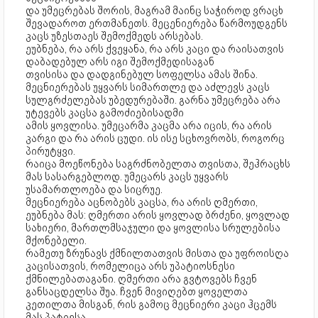
და უმეცრებას შორის, მაგრამ მაინც საჭიროდ ვრაცხ
შევადაროთ ერთმანეთს. მეცენიერება წარმოუდგენს
კაცს უზესთაეს შემოქმედს არსებას.
ეუბნება, რა არს ქვეყანა, რა არს კაცი და რაისათვის
დაბადებულ არს იგი შემოქმედისაგან
თვისისა და დადგინებულ სოფელსა ამას შინა.
მეცნიერებას უყვარს სიმართლე და აძლევს კაცს
სულგრძელებას უბედურებაში. გარნა უმეცრება არა
უტევებს კაცსა გამოძიებისადმი
ამის ყოვლისა. უმეცარმა კაცმა არა იცის, რა არის
კარგი და რა არის ცუდი. ის ისე სცხოვრობს, როგორც
პირუტყვი.
რაიცა მოეწონება საგრძნობელთა თვისთა, შეჰრაცხს
მას სასარგებლოდ. უმეცარს კაცს უყვარს
უსამართლოება და სიცრუე.
მეცნიერება აცნობებს კაცსა, რა არის ღმერთი,
ეუბნება მას: ღმერთი არის ყოვლად ბრძენი, ყოვლად
სახიერი, მართლმსაჯული და ყოვლისა სრულებისა
მქონებელი.
რამეთუ ზრუნავს ქმნილთათვის მისთა და უფროისღა
კაცისათვის, რომელიცა არს უპატიოსნესი
ქმნილებათაგანი. ღმერთი არა გვტოვებს ჩვენ
განსაცდელსა შუა. ჩვენ მივიღებთ ყოველთა
კეთილთა მისგან, რის გამოც მეცნიერი კაცი ჰცემს
მას პატივსა.