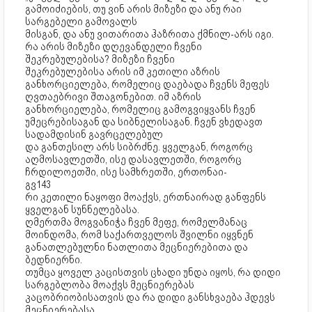
გამოიძიების, თუ ვინ არის მიზეზი და ანუ რაი
სარგებელი გამოვალს
მისგან, და ანუ ვითარითა ჰაზრითა ქმნილ-არს იგი.
რა არის მიზეზი დღევანდელი ჩვენი
შეკრებულებისა? მიზეზი ჩვენი
შეკრებულებისა არის იმ კეთილი აზრის
განხორციელება, რომელიც დაებადა ჩვენს მეფეს
ღვთაებრივი შთაგონებით. იმ აზრის
განხორციელება, რომელიც გამოგვიყვანს ჩვენ
უმეცრებისაგან და სიბნელისაგან. ჩვენ ვხედავთ
სადამდისინ გავრცელებულ
და განთესილ არს სიბრძნე. ყველგან, როგორც
აღმოსავლეთში, ისე დასავლეთში, როგორც
ჩრდილოეთში, ისე სამხრეთში, ერთონაი-
გვ143
რი კეთილი ნაყოფი მოაქვს, ერთნაირად განფენს
ყველგან სუნნელებასა.
ღმერთმა მოგვანიჭა ჩვენ მეფე, რომელმანაც
მოინდომა, რომ საქართველოს შვილნი იყვნენ
განათლებულნი ნათლითა მეცნიერებითა და
ბედნიერნი.
თუმცა ყოველ კაცისთვის ცხადი უნდა იყოს, რა დიდი
სარგებლობა მოაქვს მეცნიერებას
კაცობრიობისათვის და რა დიდი განსხვაება ჰდევს
მეცნიერებასა