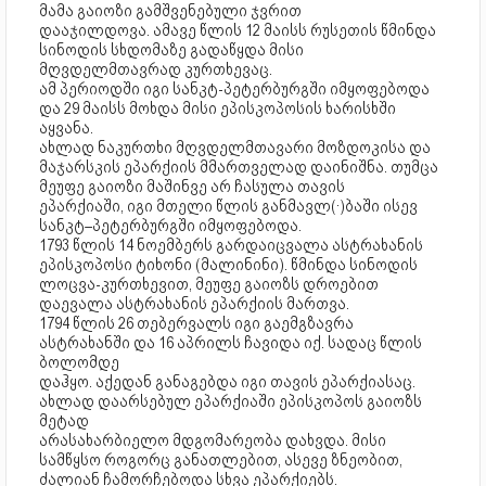
მამა გაიოზი გამშვენებული ჯვრით
დააჯილდოვა. ამავე წლის 12 მაისს რუსეთის წმინდა
სინოდის სხდომაზე გადაწყდა მისი
მღვდელმთავრად კურთხევაც.
ამ პერიოდში იგი სანკტ-პეტერბურგში იმყოფებოდა
და 29 მაისს მოხდა მისი ეპისკოპოსის ხარისხში
აყვანა.
ახლად ნაკურთხი მღვდელმთავარი მოზდოკისა და
მაჯარსკის ეპარქიის მმართველად დაინიშნა. თუმცა
მეუფე გაიოზი მაშინვე არ ჩასულა თავის
ეპარქიაში, იგი მთელი წლის განმავლ(·)ბაში ისევ
სანკტ–პეტერბურგში იმყოფებოდა.
1793 წლის 14 ნოემბერს გარდაიცვალა ასტრახანის
ეპისკოპოსი ტიხონი (მალინინი). წმინდა სინოდის
ლოცვა-კურთხევით, მეუფე გაიოზს დროებით
დაევალა ასტრახანის ეპარქიის მართვა.
1794 წლის 26 თებერვალს იგი გაემგზავრა
ასტრახანში და 16 აპრილს ჩავიდა იქ. სადაც წლის
ბოლომდე
დაჰყო. აქედან განაგებდა იგი თავის ეპარქიასაც.
ახლად დაარსებულ ეპარქიაში ეპისკოპოს გაიოზს
მეტად
არასახარბიელო მდგომარეობა დახვდა. მისი
სამწყსო როგორც განათლებით, ასევე ზნეობით,
ძალიან ჩამორჩებოდა სხვა ეპარქიებს.