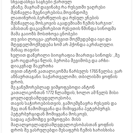
სხვადასხვა საგნები ქართულ
ენაზე, მაგრამ დავინახე რა რუსეთში უაღრესი
შესწავლა მეცნიერებისა,მოვინდომე
ლათინურის,ბერძნულის და რუსულ ენების
შესწავლაც მოსკოვის აკადემიაში ჩემის ხარჯით“.
ამასთან დაკავშირებით რუსეთის წმინდა სინოდმა
მამა გაიოზს მოსთხოვა ცნობები
თუ ვისი ლოცვა-კურთხევით მოქმედებდა იგი და
მღვდელმოქმედება ხომ არ ჰქონდა აკრძალული.
მანაც თავისი
ხელით დაწერილი ბიოგრაფია მიართვა სინოდს: „მე
ვარ ოცდარვა წლის, ბერობა შევიმოსე და არხი-
დიაკვნად მაკურთხა
თვით ანტონ კათალიკოზმა წარსულს 1765 წელსა; ვარ
აზნაურთაგანი. საქართველოში, თბილისში ყოფნის
დროს,
მე განუშორებლად ვიმყოფებოდი ანტონ
კათალიკოზთან 1772 წლამდის, ხოლო ამ წელს მისი
ყოვლადუსამღვდელოესობა,
თავის საჭიროებისთვის, გამოემგზავრა რუსეთს და
მეც თან წამომიყვანა და მიმიყვანა პეტერბურგს.
პეტერბურგიდან მომიყვანა მოსკოვს,
სადაც აქამომდე ვიმყოფები. მისს
მაღალყოვლადუსამღვდელოესობასთან ყოფნის
დროს მე ვასრულებდი შესაფერს ჩემის ხარისხისა