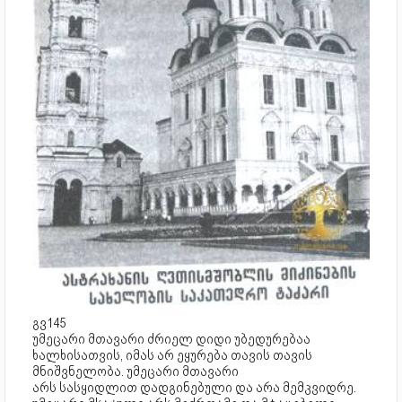
გვ145
უმეცარი მთავარი ძრიელ დიდი უბედურებაა
ხალხისათვის, იმას არ ეყურება თავის თავის
მნიშვნელობა. უმეცარი მთავარი
არს სასყიდლით დადგინებული და არა მემკვიდრე.