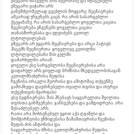
უმეცარი მსაჯული არს მექრთამე და მტაცებელი.
უმეცარი ვაჭარი არს
განუმძღომელად ვეცხლის მოყვარე. მეცნიერება
აშკარად უჩვენებს კაცს, რა არის სასარგებლო
ქვეყანაზე, რა არის სასარგებლო ყოველთა კაცთა.
მეცნიერება უჩვენებს ყოველთა კაცთა
თანასწორებასა და უღვიძებს კეთილ
ლტოლვილებას.
უმეცარს არ უყვარს მეცნიერება და არცა პატივს
ჰსცემს მეცნიერთა. ყოველივე კეთილნი
ლტოლვილებანი მის გულში
დამარხულნი არიან.
ყოველი ესე სარგებლობა მეცნიერებისა არა
დაფარულ არს ყოვლად ბრძნისა მხედველობისაგან
კეთილმსახურისა მეფისა
ჩვენისა ირაკლი მეორისა და ამიტომაც თქვენზე
გამოჰხედა დაუძინებელი თვალი თვისი და ისურვა
თქვენთვის ძვირფასი
ესე ბედნიერება. მას ჰნებავს საყვარელთა შვილთა
თვისთა განშვენება, განსვენება და გამდიდრება. არა
შესაძლებელ არს,
რათა არა მოხსენებულ ვყოთ აქა ღვაწლი და
მომჭირნეობა უწმიდესისა მამამთავრისა ჩვენისა
მეფის ძის ანტონისა და
საყვარელისა ძმისა კეთილმსახურისა მეფისა