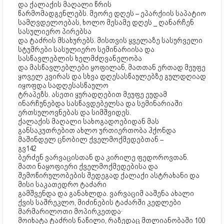
და ქალაქის მაღალი წრის
წარმომადგენლებს. მეორე დღეს – ეპარქიის საპატიო
სამღვდელოებას, ხოლო მესამე დღეს _ ღანარჩენ
სასულიერო პირებსა
და ტაძრის მსახურებს. მისთვის ყველაზე სასურველი
სტუმრები სასულიერო სემინარიისა და
სასწავლებლის ხელმძღვანელობა
და მასწავლებლები ყოფილან, მათთან ერთად მეუფე
ყოველ კვირას და სხვა დღესასწაულებზე გულდღიად
იყოფდა სადღესასწაულო
ტრაპეზს. ასეთი ყურადღებით მეუფე ეუდამ
ინარჩუნებდა სასწავდებელსა და სემინარიაში
ერთსულოვნებას და სიმშვიდეს.
ქალაქის მაღალი სახოგადოებიდან მას
განსაკუთრებით ახლო ურთიერთობა ჰქონდა
მაშინდელ ცნობილ ქველმოქმედებთან –
გვ142
ბერძენ ვარვაცისთან და კირილე ფედოროვთან.
მათი ნაყოფიერი ქველმოქმედებისა და
შემოწირულობების შედეგად ქალაქი ასტრახანი და
მისი საკათედრო ტაძარი
გამშვენდა და განახლდა. ვარვაციმ ააშენა ახალი
ქვის საშრეკლო, მიძინების ტაძარში კედლები
მარმარილოთი მოპირკეთდა·
მოიხატა ტაძრის ნაწილი, რაზედაც მთლიანობაში 100