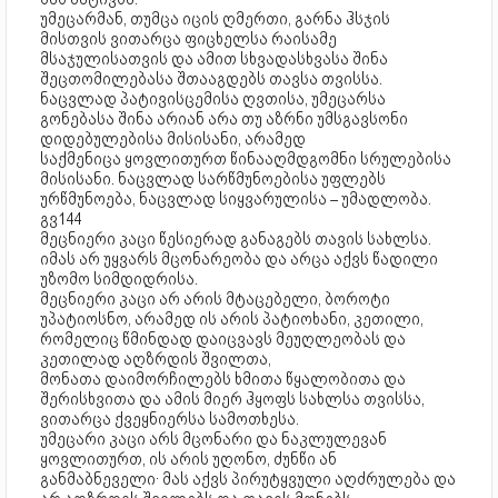
უმეცარმან, თუმცა იცის ღმერთი, გარნა ჰსჯის
მისთვის ვითარცა ფიცხელსა რაისამე
მსაჯულისათვის და ამით სხვადასხვასა შინა
შეცთომილებასა შთააგდებს თავსა თვისსა.
ნაცვლად პატივისცემისა ღვთისა, უმეცარსა
გონებასა შინა არიან არა თუ აზრნი უმსგავსონი
დიდებულებისა მისისანი, არამედ
საქმენიცა ყოვლითურთ წინააღმდგომნი სრულებისა
მისისანი. ნაცვლად სარწმუნოებისა უფლებს
ურწმუნოება, ნაცვლად სიყვარულისა – უმადლობა.
გვ144
მეცნიერი კაცი წესიერად განაგებს თავის სახლსა.
იმას არ უყვარს მცონარეობა და არცა აქვს წადილი
უზომო სიმდიდრისა.
მეცნიერი კაცი არ არის მტაცებელი, ბოროტი
უპატიოსნო, არამედ ის არის პატიოხანი, კეთილი,
რომელიც წმინდად დაიცვავს მეუღლეობას და
კეთილად აღზრდის შვილთა,
მონათა დაიმორჩილებს ხმითა წყალობითა და
შერისხვითა და ამის მიერ ჰყოფს სახლსა თვისსა,
ვითარცა ქვეყნიერსა სამოთხესა.
უმეცარი კაცი არს მცონარი და ნაკლულევან
ყოვლითურთ, ის არის უღონო, ძუნწი ან
განმაბნეველი· მას აქვს პირუტყვული აღძრულება და