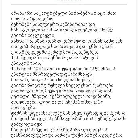
არანაირი საცხოვრებელი პირობები არ იყო, მათ
შორის. არც საჭირო
შენობები სასულიერო სემინარიისა და
სასწავლებლის განსათავისუფლებლად. მეუფე
გაიოზი იძულებული
გახდა ქ· პენზაში დამკვიდრებულიყო. ამის გამო მას
თავდაპირველად სარატოვისა და პენზის ეპარ–
ქიის მღვდელმთავრად მოიხსენებდნენ.
1803 წლიდან იგი პენზისა და სარატოვის
ეპისკოპოსია.
1808 წლის 10 იანვარს მეუფე, გაიოზი ასტრახანის
ეპარქიის მმართველად დაინიშნა და
მთავარეპისკოპოსის წოდება მიენიჭა·
გაიოზი როგორც რუსული საეკლესიო წყაროები
გადმოგვცემენ, მეუფე გაიოზი ყოფილა ძალიან
კეთილი, მშვიდი, შემბრალებელი, თავაზიანი,
ალერსიანი, გულღია და სტუმართმოყვარე
პიროვნება.
ტაძრის დღესასწაულზე მას ასეთი ტრადიცია ჰქონია:
მთელი სამი დღის განმავლობაში მის რეზიდენციაში
გაშლილი იყო
სადღესასწაულო ტრაპეზი. პირველ დღეს ის
უმასპინძლდებოდა სამოქალაქო პირებს, ვაჭრებსა