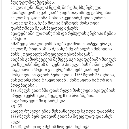
მღვდელმოქმედებას.
ხოლო აღნიშნულს წელს, მარტში, ხსენებული
კათალიკოზი უკან დაბრუნდა თავისივე ეპარქიაში,
ხოლო მე, გაიოზმა, მისის უკუდაბრუნების დროს,
ვსთხოვე მას, ნება მოეცა ჩემთვის მოსკოვში
დარჩომისა შესასწავლად აქაურს
აკადემიაში ლათინურის და რუსულის ენებისა ჩემის
ხარჯით.
ამაზედ კათალიკოზმა ნება დამრთო სიტყვიერად,
ხოლო წერილი ამის შესახებ მე არაფერი მიმილია
მისს ყოვლადუსამღვდელოესობისაგან“.
საქმის გამორკვევის შემდეგ იგი აკადემიაში მიიღეს
და სულიწმინდის მოფენის სახელობის მონასტერში
საკუთარი ხარჯით ცხოვრებისა ნება დართეს.
მოსკოვში სწავლის პერიოდში, 1766 წლის 25 ივნისს,
მას უთარგმნია რუსულიდან ,, მიმოსვლა ბარონ დე
პოლნიცასი''.
1778 წელს გაიოზმა დაასრულა მოსკოვის აკადემიის
სრული კურსი და ერეკლე II-ის ბრძანებით
საქართველოში დაბრუნდა,
გვ 139
სადაც რუსული ენის შესასწავლად სკოლა დააარსა.
1779 წელს ბერ-დიაკონ გაიოზს მღვდლად დაასხეს
ხელი.
1780 წელს კი იღუმენის წოდება მიენიჭა.