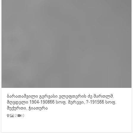
ბარათაშვილი გერვასი ელეფთერის ძე მართლმ.
მღვდელი 1904-1908წწ სოფ. მერევი, ?-1915წწ სოფ.
შუქურთი, ჭიათურა
2
0