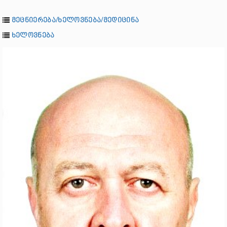
მეცნიერება/ხელოვნება/მედიცინა
ხელოვნება