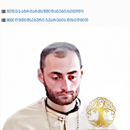
მეფე/პატრიარქი/წმიდანები/სინოდი
8000 ღვთიმსახური გვარების მიხედვით