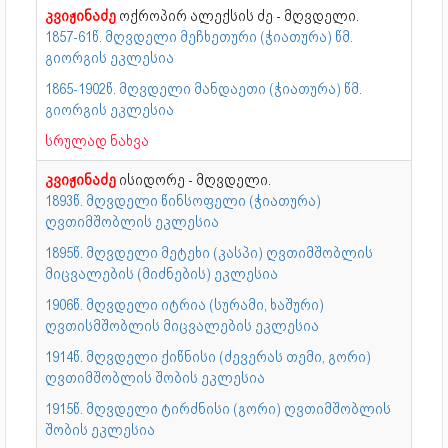
კვიჟინაძე
ოქროპირ ალექსის ძე - მღვდელი.
1857-61წ. მღვდელი მეჩხეთური (ჭიათურა) წმ.
გიორგის ეკლესია
1865-1902წ. მღვდელი მანდაეთი (ჭიათურა) წმ.
გიორგის ეკლესია
სრულად ნახვა
კვიჟინაძე
ისიდორე - მღვდელი.
1893წ. მღვდელი წინსოფელი (ჭიათურა)
ღვთიმშობლის ეკლესია
1895წ. მღვდელი მეტეხი (კასპი) ღვთიმშობლის
მიცვალების (მიძნების) ეკლესია
1906წ. მღვდელი იტრია (სურამი, ხაშური)
ღვთისმშობლის მიცვალების ეკლესია
1914წ. მღვდელი ქიწნისი (ძევერას თემი, გორი)
ღვთიმშობლის შობის ეკლესია
1915წ. მღვდელი ტირძნისი (გორი) ღვთიმშობლის
შობის ეკლესია