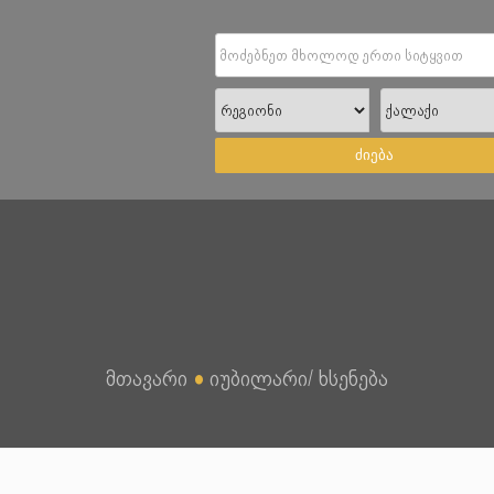
ძიება
მთავარი
●
იუბილარი/ ხსენება