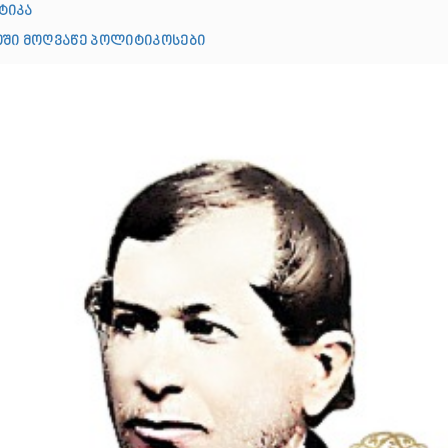
ტიკა
ში მოღვაწე პოლიტიკოსები