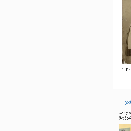
htt
კო
საიტი
მოზარ