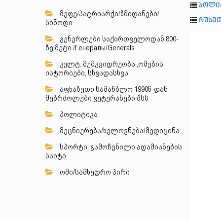
პოლი
მეფე/პატრიარქი/წმიდანები/
რუსეთ
სინოდი
გენერლები საქართველოდან 800-
ზე მეტი /Генералы/Generals
კულტ. მემკვიდრეობა ,ომების
ისტორიები, სხვადასხვა
აფხაზეთი სამაჩბლო 1990წ-დან
მებრძოლები ვეტერანები შსს
პოლიტიკა
მეცნიერება/ხელოვნება/მედიცინა
სპორტი, გამოჩენილი ადამიანების
საიტი
ომი/სამხედრო პირი