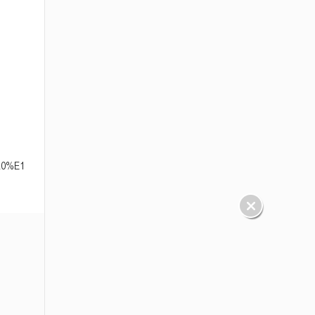
E1%83%A0%E1%83%9A%E1%83%98%E1%83%A8%E1%83%95%E1%83%98%E