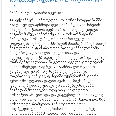
საპატრიარქოს უწყებანი N37 19-25სექტემბერი 2003წ
გვ.6
ბაშში ახალი ტაძარი იკურთხა
13 სექტემბერს სამტრედიის რაიონის სოფელ ბაშში
ახალი, ყოვლადწმიდა ღვთისმშობლის მიძინების
სახელობის ტაძარი იკურთხა. მისი აღმშენებელი
ბატონი მამუკა ხაზარაძეა. ეს არის ორნავიანი
ბაზილიკა, რომელშიც ორი საკურთხეველია –
ყოვლადწმიდა ღვთისმშობლის მიძინებისა და წმიდა
ნიკოლოზისა. ტაძარი ოთხი წლის განმავლობაში
შენდებოდა და ძველი – გელათისა და
სვეტიცხოვლის ტრადიციების მიხედვით აიგო. ქვა და
ორნამენტი ხელითაა ნაკეთები. ძველი. ტრადიციის
მემანიშნებელია აგრეთვე ტაძრის ლორფინით
გადახურვა. ეს არის ე. წ. ქართული კრამიტი.
როემლსაც. სამცხეჯავახეთში იყენებდნენ. ტაძრის
ხუროთმოძღვარია დავით სვანიძე, მშენებელი –
დავით ლაცაბიძე. უახლოეს მომავალში ტაძარი
შიგნიდან მოიხატება. ოდესღაც აქ დედათა
მონასტრი არსებობდა და დაგეგმილია მისი კვლავ
აღდგენა. სოფელ ბაშში თავის დროზე ხუთი ეკლესია
არსებობდა, რომელთაგან არცერთი არაა
მოღწეული. ტაძარი აკურთხა ხონის და სამტრედიის
ეპისკოპოსმა საბამ (გიგიბერია). მასთან ერთად