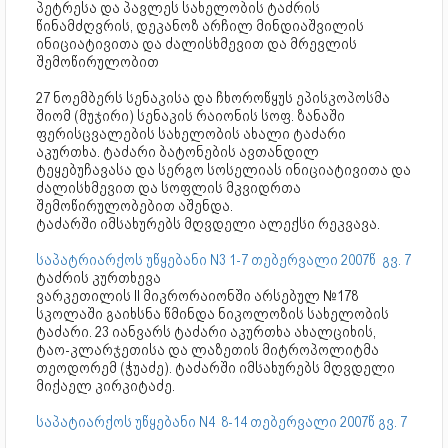
პეტრესა და პავლეს სახელობის ტაძრის
წინამძღვრის, დეკანოზ არჩილ მინდიაშვილის
ინიციატივითა და ძალისხმევით და მრევლის
შემოწირულობით
27 ნოემბერს სენაკისა და ჩხოროწყუს ეპისკოპოსმა
შიომ (მუჯირი) სენაკის რაიონის სოფ. ზანაში
ფერისცვალების სახელობის ახალი ტაძარი
აკურთხა. ტაძარი ბატონების ავთანდილ
ტეყებუჩავასა და სერგო სოსელიას ინიციატივითა და
ძალისხმევით და სოფლის მკვიდრთა
შემოწირულობებით აშენდა.
ტაძარში იმსახურებს მღვდელი ალექსი რეკვავა.
საპატრიარქოს უწყებანი N3 1-7 თებერვალი 2007წ გვ. 7
ტაძრის კურთხევა
ვარკეთილის II მიკრორაიონში არსებულ №178
სკოლაში გაიხსნა წმინდა ნიკოლოზის სახელობის
ტაძარი. 23 იანვარს ტაძარი აკურთხა ახალციხის,
ტაო-კლარჯეთისა და ლაზეთის მიტროპოლიტმა
თეოდორემ (ჭუაძე). ტაძარში იმსახურებს მღვდელი
მიქაელ კირკიტაძე.
საპატიარქოს უწყებანი N4 8-14 თებერვალი 2007წ გვ. 7