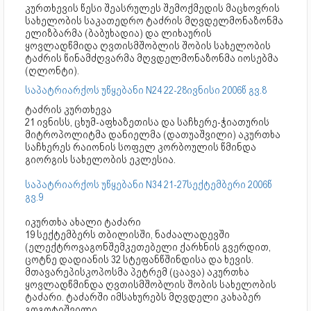
კურთხევის წესი შეასრულეს შემოქმედის მაცხოვრის
სახელობის საკათედრო ტაძრის მღვდელმონაზონმა
ელიზბარმა (ბაბუხადია) და ლიხაურის
ყოვლადწმიდა ღვთისმშობლის შობის სახელობის
ტაძრის წინამძღვარმა მღვდელმონაზონმა იოსებმა
(ღლონტი).
საპატრიარქოს უწყებანი N24 22-28ივნისი 2006წ გვ.8
ტაძრის კურთხევა
21 ივნისს, ცხუმ-აფხაზეთისა და საჩხერე-ჭიათურის
მიტროპოლიტმა დანიელმა (დათუაშვილი) აკურთხა
საჩხერეს რაიონის სოფელ კორბოულის წმინდა
გიორგის სახელობის ეკლესია.
საპატრიარქოს უწყებანი N34 21-27სექტემბერი 2006წ
გვ.9
იკურთხა ახალი ტაძარი
19 სექტემბერს თბილისში, ნაძაალადევში
(ელექტროვაგონშემკეთებელი ქარხნის გვერდით,
ცოტნე დადიანის 32 სტეფანწშინდისა და ხევის.
მთავარეპისკოპოსმა პეტრემ (ცაავა) აკურთხა
ყოვლადწმინდა ღვთისმშობლის შობის სახელობის
ტაძარი. ტაძარში იმსახურებს მღვდელი კახაბერ
გოგოტიშვილი.