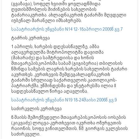
(გვაზავა), სოფელ ხვითში ყოვლადწმიდა
ღვთისმშობლის მიძინების სახელობის
ტაძარიაკურთხა. ახლადნაკურთხ ტაძარში მღვდელი
იუბენალ მარანელი იმსახურებს.
საპატრიარქოს უწყებანი N14 12-18აპრილი 2006წ გვ.7
ტაძრის კურთხევა
1 აპრილს, ხარების დღესასწაულზე, ამბა
ალავერდელმა მიტროპოლიტმა დავითმა
(მახარაძე) და სამტრედიისა და ხონის
მთავარეპისკოპოსმა საბამ (გიგიბერია) თბილისის
წმინდა სამების ლავრის ხარების სახელობის ტაძარი
აკურთხეს. კურთხევის შემდეგახლადნაკურთხ
ტაძარში სრულიად საქართველოს კათოლიკოს-
პატრიარქმა, უწმინდესმა და უნეტარესმა ილია II
სადღესასწაულო წირვა აღავლინა.
საპატრიარქოს უწყებანი N19 18-24მაისი 2006წ გვ.9
საძირკვლის კურთხევა
8 მაისს შემოქმედელი მთავარეპისკოპოსის იოსების
(კიკვაძე) ლოცვა-კურთხევით იკურთხა ოზურგეთის
რაიონის, სოფე ჯიწითელმთის. წმ. გიორგის ეკლესიის
საძირკველი.