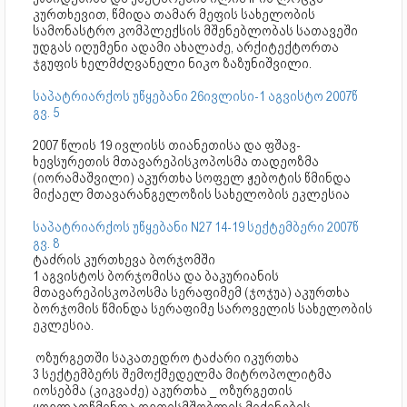
კურთხევით, წმიდა თამარ მეფის სახელობის
სამონასტრო კომპლექსის მშენებლობას სათავეში
უდგას იღუმენი ადამი ახალაძე, არქიტექტორთა
ჯგუფის ხელმძღვანელი ნიკო ზაზუნიშვილი.
საპატრიარქოს უწყებანი 26ივლისი-1 აგვისტო 2007წ
გვ. 5
2007 წლის 19 ივლისს თიანეთისა და ფშავ-
ხევსურეთის მთავარეპისკოპოსმა თადეოზმა
(იორამაშვილი) აკურთხა სოფელ ჟებოტის წმინდა
მიქაელ მთავარანგელოზის სახელობის ეკლესია
საპატრიარქოს უწყებანი N27 14-19 სექტემბერი 2007წ
გვ. 8
ტაძრის კურთხევა ბორჯომში
1 აგვისტოს ბორჯომისა და ბაკურიანის
მთავარეპისკოპოსმა სერაფიმემ (ჯოჯუა) აკურთხა
ბორჯომის წმინდა სერაფიმე საროველის სახელობის
ეკლესია.
ოზურგეთში საკათედრო ტაძარი იკურთხა
3 სექტემბერს შემოქმედელმა მიტროპოლიტმა
იოსებმა (კიკვაძე) აკურთხა _ ოზურგეთის