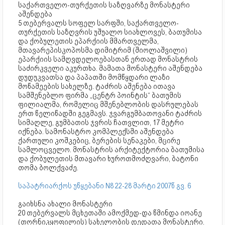
საქართველო-თურქეთის საზღვარზე მონასტერი
აშენდება
5 თებერვალს სოფელ სარფში, საქართველო-
თურქეთის საზღვრის უშუალო სიახლოვეს, ბათუმისა
და ქობულეთის ეპარქიის მმართველმა,
მთავარეპისკოპოსმა დიმიტრიმ (შიოლაშვილი)
ეპარქიის სამღვდელოებასთან ერთად მონასტრის
საძირკველი აკურთხა. მამათა მონასტერი აშენდება
დუდუკვათსა და პაპათში მომწყდარი ლაზი
მოწამეების სახელზე. ტაძრის აშენება ითავა
სამშენებლო ფირმა „ცენტრ პოინტის“ ბათუმის
ფილიალმა, რომელიც მშენებლობის დასრულებას
ერთ წელიწადში გეგმავს. ჯვარგუმბათოვანი ტაძრის
სიმაღლე, გუმბათის ჯვრის ჩათვლით, 17 მეტრი
იქნება. სამონასტრო კომპლექსში აშენდება
ქართული კოშკებიც, ბერების სენაკები, მცირე
სამლოცველო. მონასტრის არქიტექტორია ბათუმისა
და ქობულეთის მთავარი ხუროთმოძღვარი, ბატონი
თომა ბოლქვაძე.
საპატრიარქოს უწყებანი N8 22-28 მარტი 2007წ გვ. 6
გაიხსნა ახალი მონასტერი
20 თებერვალს მცხეთაში ამოქმედ-და წმინდა იოანე
(თორნიკყოფილის) სახელობის დედათა მონასტერი.