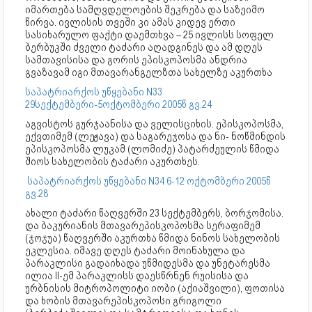
იმართება სამღვდელოების შეკრება და საზეიმო
წირვა. ივლისის თვეში კი ამას კიდევ ერთი
სასიხარულო ფაქტი დაემთხვა – 25 ივლისს სოფელ
ბერბუკში ძველი ტაძარი აღადგინეს და ამ დღეს
სამთავისისა და გორის ეპისკოპოსმა ანდრია
გვაზავამ იგი მთავარანგელზთა სახელზე აკურთხა
საპატრიარქოს უწყებანი N33
29სექტემბერი-5ოქტომბერი 2005წ გვ.24
აგვისტოს გურჯაანისა და ველისციხის. ეპისკოპოსმა,
ექვთიმემ (ლეჟავა) და საგარეჯოსა და ნი- ნოწმინდის
ეპისკოპოსმა ლუკამ (ლომიძე) პატარძეულის წმიდა
შიოს სახელობის ტაძარი აკურთხეს.
საპატრიარქოს უწყებანი N34 6-12 ოქტომბერი 2005წ
გვ.28
ახალი ტაძარი წაღვერში 23 სექტემბერს, ბორჯომისა.
და ბაკურიანის მთავარეპისკოპოსმა სერაფიმემ
(ჯოჯუა) წაღვერში აკურთხა წმიდა ნინოს სახელობის
ეკლესია. იმავე დღეს ტაძარი მოინახულა და
პარაკლისი გადაიხადა უწმიდესმა და უნეტარესმა
ილია II-ემ პარაკლისს დაესწრნენ რუისისა და
ურბნისის მიტროპოლიტი იობი (აქიაშვილი), ფოთისა
და ხობის მთავარეპისკოპოსი გრიგოლი