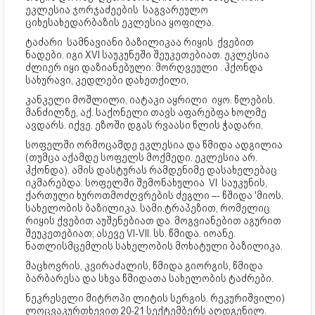
ეკლესია ჯორჯაძეების საგვარეულო
ციხესახედარბაზის ეკლესია ყოფილა.
ტაძარი სამნავიანი ბაზილიკაა რიყის ქვებით
ნადები. იგი XVI საუკუნეში შეუკეთებიათ. ეკლესია
ძლიერ იყი დაზიანებული: მორღვეული . ჰქონდა
სახურავი, კედლები დახეთქილი,
კანკელი მოშლილი, იატაკი აყრილი იყო. წლების.
მანძილზე, აქ. საქონელი თავს აფარებფა ხოლმე
ავდარს. იქვე. ეზოში დგას რვაასი წლის ჭადარი.
სოფელში ორმოცამდე ეკლესია და წმიდა ადგილია
(თუმცა აქამდე სოფელს მოქმედი. ეკლესია არ.
ჰქონდა). ამის დასტურას რამდენიმე დასახელებაც
იკმარებდა: სოფელში შემონახულია VI საუკუნის,
ქართული ხუროთმოძღვრების ძეგლი –- წშიდა 'მიოს.
სახელობის ბაზილიკა. სამი.ტრაპეზით, რომელიც
რიყის ქვებით აუშენებიათ და. მოგვიანებით აგურით
შეუკეთებიათ; ასევე VI-VII. სს. წმიდა. იოანე.
ნათლისმცემლის სახელობის მოხატული ბაზილიკა.
მაცხოვრის, კვირაძალის, წმიდა გიორგის, წმიდა
ბარბარესა და სხვა წმიდათა სახელობის ტაძრები.
ნეკრესელი მიტროპი ლიტის სერგის. რეკურიშვილი)
ლოცვაკურთხევით 20-21 სექტემბერს აღდგენილ.