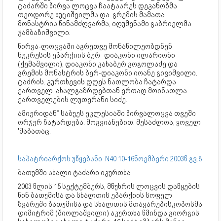
ტაძარში წირვა ლოცვა ჩაატაარეს დეკანოზმა
თეოდორე ხუციშვილმა და. გრემის მამათა
მონასტრის წინამძღვარმა, იღუმენამი გაბრიელმა
ჯამბაზიშვილი.
წირვა-ლოცვაში აგრეთვე მონაწილეობდნენ
ნეკრესის ეპარქიის ბერ- დიაკონი ილარიონი
(ქემაშვილი), დიაკონი კახაბერ გოგოლაძე და
გრემის მონასტრის ბერ-დიაკონი იოანე გივიშვილი.
ტაძრის. კურთხევის დღეს ნათლობა ჩატარდა
ქართველ. ახალგაზრდებთან ერთად მოინათლა
ქართველების ლუთერანი სიძე.
ამიერიდან” საბუეს ეკლესიაში წირვალოცვა თვეში
ორჯერ ჩატარდება. მოგვიანებით. შესაძლოა, ყოველ
'შაბათაც.
საპატრიარქოს უწყებანი N40 10-16ნოემბერი 2003წ გვ.8
ბათუმში ახალი ტაძარი იკურთხა
2003 წლის 15 სექტემბერს, მწუხრის ლოცვის დაწყების
წინ ბათუმისა და სხალთის ეპარქიის სოფელ
ზვარეში ბათუმისა და სხალთის მთავარეპისკოპოსმა
დიმიტრიმ (შიოლაშვილი) აკურთხა წმინდა გიორგის