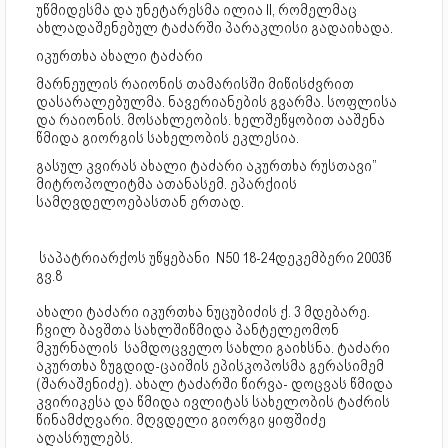
უწმიდესმა და უნეტარესმა ილია II, რომელმაც
ახლადაშენებულ ტაძარში პარაკლისი გადაიხადა.
იკურთხა ახალი ტაძარი
მარნეულის რაიონის თამარისში მიწისძვრით
დასარალებულმა. ნავერიანების გვარმა. სოფლისა
და რაიონის. მოსახლეობის. ხელშეწყობით ააშენა
წმიდა გიორგის სახელობის ეკლესია.
გასულ კვირას ახალი ტაძარი აკურთხა რუსთავი”
მიტროპოლიტმა ათანასემ. ეპარქიის
სამღვდელოებასთან ერთად.
საპატრიარქოს უწყებანი N50 18-24დეკემბერი 2003წ
გვ.8
ახალი ტაძარი იკურთხა ნუცუბიძის ქ. 3 მდებარე.
ჩვილ ბავშთა სახლშიწმიდა პანტელეომონ
მკურნალის სამდოცველო სახლი გაიხსნა. ტაძარი
აკურთხა ზუგდიდ-ცაიშის ეპისკოპოსმა გერასიმემ
(შარაშენიძე). ახალ ტაძარში წირვა- დოცვას წმიდა
კვირიკესა და წმიდა ივლიტას სახელობის ტაძრის
წინამძღვარი. მღვდელი გიორგი ყიფშიძე
აღასრულებს.