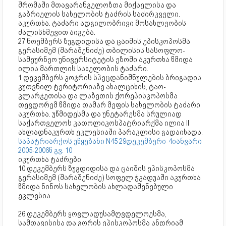
შრომაში მთავარანგელოზთა მიქაელისა და
გაბრიელის სახელობის ტაძრის საძირკველი.
აკურთხა. ტაძარი ადგილობრივი მოსახლეობის
ძალისხმევით აიგება.
27 ნოემბერს ზუგდიდისა და ცაიშის ეპისკოპოსმა
გერასიმემ (შარაშენიძე) თბილისის სასოფლო-
სამეურნეო უნივერსიტეტის ეზოში აკურთხა წმიდა
ილია მართლის სახელობის ტაძარი.
1 დეკემბერს კოჯრის სპეცდანიშნულების ბრიგადის
კუთვნილ ტერიტორიაზე ახალციხის, ტაო-
კლარჯეთისა და ლაზეთის ქორეპისკოპოსმა
თევდორემ წმიდა თამარ მეფის სახელობის ტაძარი
აკურთხა. უწმიდესმა და უნეტარესმა სრულიად
საქართველოს კათოლიკოსპატრიარქმა ილია II
ახლადნაკურთხ ეკლესიაში პარაკლისი გადაიხადა.
საპატრიარქოს უწყებანი N45 29დეკემბერი-4იანვარი
2005-2006წ გვ. 10
იკურთხა ტაძრები
10 დეკემბერს ზუგდიდისა და ცაიშის ეპისკოპოსმა
გერასიმემ (შარაშენიძე) სოფელ ჭკადუაში აკურთხა
წმიდა ნინოს სახელობის ახლადაშენებული
ეკლესია.
26 დეკემბერს ყოვლადუსამღვდელოესმა,
სამთავისისა და გორის ეპისკოპოსმა ანდრიამ