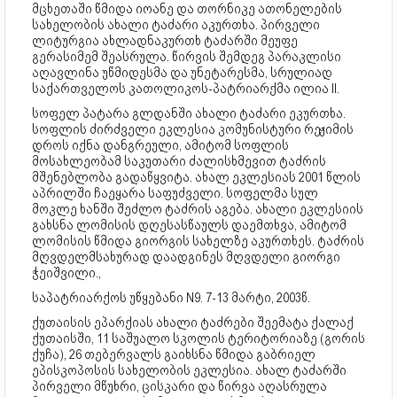
მცხეთაში წმიდა იოანე და თორნიკე ათონელების
სახელობის ახალი ტაძარი აკურთხა. პირველი
ლიტურგია ახლადნაკურთხ ტაძარში მეუფე
გერასიმემ შეასრულა. წირვის შემდეგ პარაკლისი
აღავლინა უწმიდესმა და უნეტარესმა, სრულიად
საქართველოს კათოლიკოს-პატრიარქმა ილია II.
სოფელ პატარა გლდანში ახალი ტაძარი ეკურთხა.
სოფლის ძირძველი ეკლესია კომუნისტური რეჟიმის
დროს იქნა დანგრეული, ამიტომ სოფლის
მოსახლეობამ საკუთარი ძალისხმევით ტაძრის
მშენებლობა გადაწყვიტა. ახალ ეკლესიას 2001 წლის
აპრილში ჩაეყარა საფუძველი. სოფელმა სულ
მოკლე ხანში შეძლო ტაძრის აგება. ახალი ეკლესიის
გახსნა ლომისის დღესასწაულს დაემთხვა, ამიტომ
ლომისის წმიდა გიორგის სახელზე აკურთხეს. ტაძრის
მღვდელმსახურად დაადგინეს მღვდელი გიორგი
ჭეიშვილი.,
საპატრიარქოს უწყებანი N9. 7-13 მარტი, 2003წ.
ქუთაისის ეპარქიას ახალი ტაძრები შეემატა ქალაქ
ქუთაისში, 11 საშუალო სკოლის ტერიტორიაზე (გორის
ქუჩა), 26 თებერვალს გაიხსნა წმიდა გაბრიელ
ეპისკოპოსის სახელობის ეკლესია. ახალ ტაძარში
პირველი მწუხრი, ცისკარი და წირვა აღასრულა