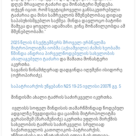
დღეს მრავალი ტაძარი და მონასტერი შენდება.
თქვენ იცით, რომ სვეტიცხოველი განსაკუთრებული
ტაძარია და მისი სამრეკლოს მშენებლობაც დიდად
საპასუხისმგებლო საქმეა. მინდა დავლოცო ბატონი
მამუკა და ყოველი ადამიანი, ვინც მონაწილეობდა ამ
მშენებლობაში.“
2025 წლის 6 სექტემბერს მროველ-ურბნელმა
მიტროპოლიტმა იობმა (აქიაშვილი) ძამის ხეობაში
წმინდა ანდრია პირველწოდებულის სახელობის
ახალაგებული ტაძარი
და მამათა მონასტერი
აკურთხა.
სავანის წინამძღვრად დადგინდა იღუმენი ისიდორე
(ოქროპირიძე).
საპატრიარქოს უწყებანი N25 19-25 ივლისი 2007წ გვ. 5
შინდისში ახალი ტაძრის საძირკველი იკურთხა.
ივლისს სოფელ შინდისის თამარწმინდად წოდებულ
ადგილზე ზუგდიდისა და ცაიშის მიტროპოლიტმა
გერასიმემ (შარაშენიძე) აკურთხა უფლის მირქმის
სახელობის ტაძრის საძირკველი. სრულიად
საქართველოს კათოლიკოს-პატრიარქის,
უწმიდესისა და უნეტარესის ილია II-ის ლოცვა-