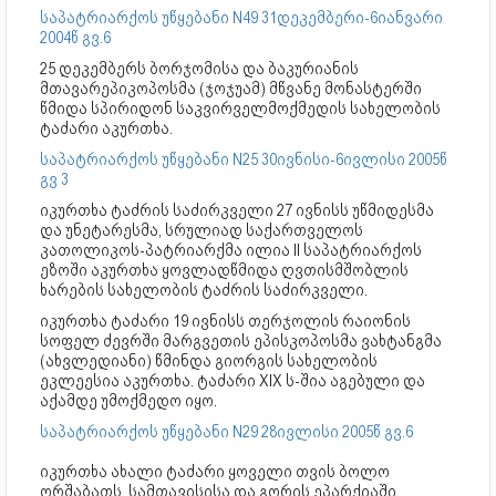
საპატრიარქოს უწყებანი N49 31დეკემბერი-6იანვარი
2004წ გვ.6
25 დეკემბერს ბორჯომისა და ბაკურიანის
მთავარეპიკოპოსმა (ჯოჯუამ) მწვანე მონასტერში
წმიდა სპირიდონ საკვირველმოქმედის სახელობის
ტაძარი აკურთხა.
საპატრიარქოს უწყებანი N25 30ივნისი-6ივლისი 2005წ
გვ 3
იკურთხა ტაძრის საძირკველი 27 ივნისს უწმიდესმა
და უნეტარესმა, სრულიად საქართველოს
კათოლიკოს-პატრიარქმა ილია II საპატრიარქოს
ეზოში აკურთხა ყოვლადწმიდა ღვთისმშობლის
ხარების სახელობის ტაძრის საძირკველი.
იკურთხა ტაძარი 19 ივნისს თერჯოლის რაიონის
სოფელ ძევრში მარგვეთის ეპისკოპოსმა ვახტანგმა
(ახვლედიანი) წმინდა გიორგის სახელობის
ეკლეესია აკურთხა. ტაძარი XIX ს-შია აგებული და
აქამდე უმოქმედო იყო.
საპატრიარქოს უწყებანი N29 28ივლისი 2005წ გვ.6
იკურთხა ახალი ტაძარი ყოველი თვის ბოლო
ორშაბათს, სამთავისისა და გორის ეპარქიაში