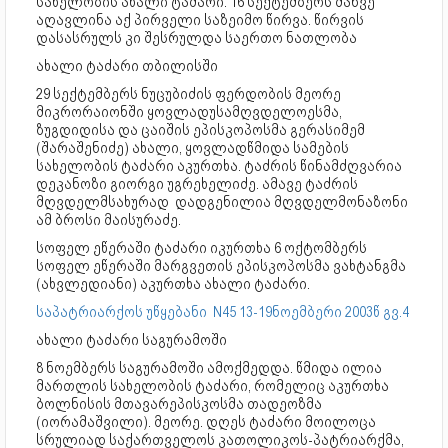
სახელობის ახალი ტაძარი. 16 სექტემბერს მანვე
აღავლინა აქ პირველი საზეიმო წირვა. წირვის
დასასრულს კი შესრულდა საერთო ნათლობა
ახალი ტაძარი თბილისში
29 სექტემბერს ნუცუბიძის ფერდობის მეორე
მიკრორაიონში ყოვლადუსამღვდელოესმა,
ზუგდიდისა და ცაიშის ეპისკოპოსმა გერასიმემ
(შარაშენიძე) ახალი, ყოვლადწმიდა სამების
სახელობის ტაძარი აკურთხა. ტაძრის წინამძღვარია
დეკანოზი გიორგი უგრეხელიძე. ამავე ტაძრის
მღვდელმსახურად დადგენილია მღვდელმონაზონი
ამ ბროსი მაისურაძე.
სოფელ ეწერაში ტაძარი იკურთხა 6 ოქტომბერს
სოფელ ეწერაში მარგვეთის ეპისკოპოსმა ვახტანგმა
(ახვლედიანი) აკურთხა ახალი ტაძარი.
საპატრიარქოს უწყებანი N45 13-19ნოემბერი 2003წ გვ.4
ახალი ტაძარი საგურამოში
8 ნოემბერს საგურამოში ამოქმედდა. წმიდა ილია
მართლის სახელობის ტაძარი, რომელიც აკურთხა
ბოლნისის მთავარეპისკოსმა თადეოზმა
(იორამაშვილი). მეორე. დღეს ტაძარი მოილოცა
სრულიად საქართველოს კათოლიკოს-პატრიარქმა,