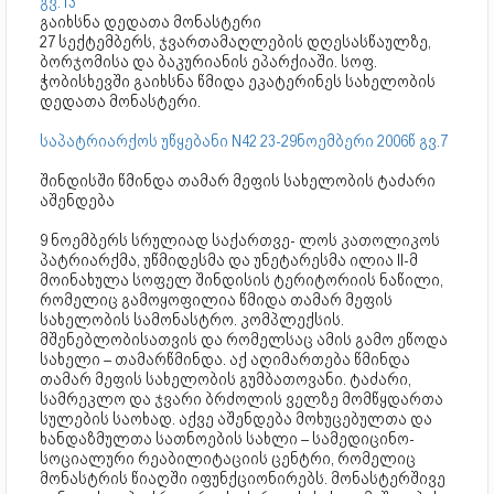
გვ.13
გაიხსნა დედათა მონასტერი
27 სექტემბერს, ჯვართამაღლების დღესასწაულზე,
ბორჯომისა და ბაკურიანის ეპარქიაში. სოფ.
ჭობისხევში გაიხსნა წმიდა ეკატერინეს სახელობის
დედათა მონასტერი.
საპატრიარქოს უწყებანი N42 23-29ნოემბერი 2006წ გვ.7
შინდისში წმინდა თამარ მეფის სახელობის ტაძარი
აშენდება
9 ნოემბერს სრულიად საქართვე- ლოს კათოლიკოს
პატრიარქმა, უწმიდესმა და უნეტარესმა ილია II-მ
მოინახულა სოფელ შინდისის ტერიტორიის ნაწილი,
რომელიც გამოყოფილია წმიდა თამარ მეფის
სახელობის სამონასტრო. კომპლექსის.
მშენებლობისათვის და რომელსაც ამის გამო ეწოდა
სახელი – თამარწმინდა. აქ აღიმართება წმინდა
თამარ მეფის სახელობის გუმბათოვანი. ტაძარი,
სამრეკლო და ჯვარი ბრძოლის ველზე მომწყდართა
სულების საოხად. აქვე აშენდება მოხუცებულთა და
ხანდაზმულთა სათნოების სახლი – სამედიცინო-
სოციალური რეაბილიტაციის ცენტრი, რომელიც
მონასტრის წიაღში იფუნქციონირებს. მონასტერშივე