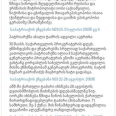
წმიდა სინოდის მღვდელმთავარნი რუისისა და
ურბნისის მიტროპოლიტი იობი (აქიაშვილი),
ნიქოზისა და ცხინვალის მთავარეპისკოპოსი ისაია
(ჭანტურია) და ზუგდიდისა და ცაიშის ეპისკოპოსი
გერასიმე (შარაშენიძე).
საპატრიაქოს უწყებანი N29 25-31ივლისი 2003წ გვ.4
პატრიარქმა ახალი ტაძრის ადგილი აკურთხა
30 მაისს, საქართველოს პროკურატურის დღეს,
უწმინდესმა და უნეტარესმა სრულიად საქართველოს
კათოლიკოს-პატრიარქმა ილია II საქართველოს
გენერალური პროკურატურის ეზოში აკურთხა წმინდა
ვახტანგ გორგასლის სახელობის ეკლესიის ადგილი.
მისმა უწმინდესობამ გენერალურ პროკურორს, ბატონ
ნუგზარ გაბრიჩიძეს მაცხოვრის ხატი გადასცა.
საპატრიაქოს უწყებანი N33 22-28 აგვისტო. 2003წ.
აშშ-ში ქართული ტაძარი იხსნება 28 აგვისტოს,
ღვთისმშობლის მიძინების დღესასწაულზე ნიუ-
იორკში იხსნება წმიდა ნინოს სახელობის ქართული
მართრდმადიდებლური ტაძარი (მისამართი: 71
სამხრეთი, მე-3 ქუჩა). მის წინამძღვრად დადგენილია
დეკანოზი ალექსანდრე თანდილაშვილი.