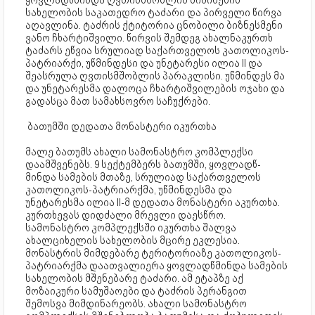
ყოვლადწმინდა ღვთისმშობლის მიძინების
სახელობის საკათედრო ტაძარი და პირველი წირვა
აღავლინა. ტაძრის ქტიტორია ცნობილი ბიზნესმენი
ვანო ჩხარტიშვილი. წირვის შემდეგ ახალნაკურთხ
ტაძარს ეწვია სრულიად საქართველოს კათოლიკოს-
პატრიარქი, უწმინდესი და უნეტარესი ილია II და
შეასრულა ღვთისმშობლის პარაკლისი. უწმინდეს მა
და უნეტარესმა დალოცა ჩხარტიშვილების ოჯახი და
გადასცა მათ სამახსოვრო საჩუქრები.
ბათუმში დედათა მონასტერი იკურთხა
მალე ბათუმს ახალი სამონასტრო კომპლექსი
დაამშვენებს. 9 სექტემბერს ბათუმში, ყოვლადწ-
მინდა სამების მთაზე, სრულიად საქართველოს
კათოლიკოს-პატრიარქმა, უწმინდესმა და
უნეტარესმა ილია II-მ დედათა მონასტერი აკურთხა.
კურთხევას დიდძალი მრევლი დაესწრო.
სამონასტრო კომპლექსში იკურთხა შალვა
ახალციხელის სახელობის მცირე ეკლესია.
მონასტრის მიმდებარე ტერიტორიაზე კათოლიკოს-
პატრიარქმა დაათვალიერა ყოვლადწმინდა სამების
სახელობის მშენებარე ტაძარი. ამ ეტაპზე აქ
მოზაიკური სამუშაოები და ტაძრის პერანგით
შემოსვა მიმდინარეობს. ახალი სამონასტრო