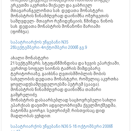
იოსებმა (კიკვიძე) ჩოხატაურის რაიონის სოფელ
ერკეთში აკურთხა მიქაელ და გაბრიელ
მთავარანგელოზთა სახ. დედათა მონასტერი.
მონასტრის წინამძღვრად დაინიშნა ოზურგეთის
სამღვდელ- მთავრო რეზიდენციის, წმინდა. ნინოს
სახ. დედათა მონასტრის მონაზონი მარიამი
(ფოჩხუა).
საპატრიარქოს უწყებანი N35
28სექტემბერი-4ოქტომბერი 2006წ გვ.9
ახალი მონასტერი
21 სექტემბერს, სტეფანწმინდისა და ხევის ეპარქიაში,
კერძოდ სოფელ სიონის ტაძრის მიმდებარე
ტერიტორიაზე, გაიხსნა ღვთისმშობლის შობის
სახელობის დედათა მონასტერი, რომელიც აკურთხა
ყოვლადუსამღვდელოესმა პეტრემ (ცაავა).
მონასტრის წინამძღვრად დაინიშნა თამარი
გამყრელიძე.
მონასტრის დასაარსებლად საცხოვრებელი სახლი
ეპარქიას დაუთმო ადგილობრივმა ქველმოქმედმა,
ბატონმა გიორგი. სეთურიძემ, რისთვისაც დიდ
მადლობას ვუხდით.
საპატრიარქოს უწყებანი N36 5-18 ოქტომბერი 2006წ