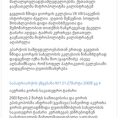
მალალყოვლადუსამღვდელოესმა, ქუთათელ-
გაენათელმა მიტროპოლიტმა კალისტრატემ.
გეგუთის წმიდა გიორგის ეკლესია VII-VIII საუკუნის
ისტორიული ძეგლია. ღვთის შეწევნით, სოფლის
მოსახლეობის დიდი ძალისხმევითა და
შემოწირულობით თითქმის ნანგრევებად ქცეული
ტაძარი აღდგა. ტაძრის კურთხევა ქუთათელ-
გაენათელმა მიტროპოლიტმა კალისტრატემ
აღასრულა
ეპარქიის სამღვდელოებასთან ერთად. გეგუთის
წმიდა გიორგის სახელობის ეკლესიის წინამძღვრად
დადგენილ იქნა მამა შიო (გაგოშიძე). ასევე
აღსანიშნავია, რომ სოფელ პატრიკეთის ეკლესიაში
აღდგენილია ღვთისმსახურება.
საპატრიარქოს უწყებანი N11 21-27მარტი 2003წ გვ.4
იკურთხა გორის საკათედრო ტაძარი
2003 წლის 2 მარტს სამთავისისა და გორის
ეპისკოპოსმა ანდრიამ (გვაზავა) საზეიმოდ აკურთხა
გორის ყოვლადწმიდა ღვთისმშობლის სახელობის
საკათედრო ტაძარი. კურთხევას ესწრებოდნენ
საქართველოს მართლმადიდებელი ეკლესიის