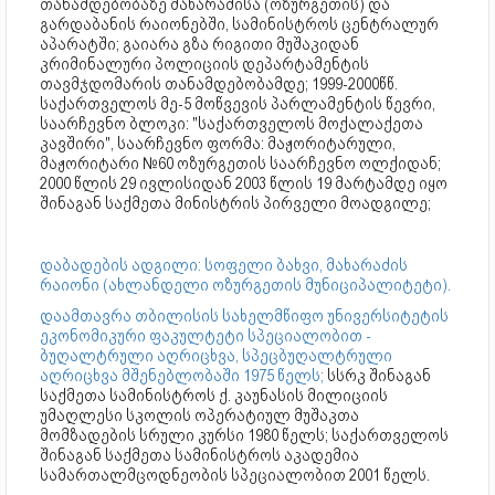
თანამდებობაზე მახარაძისა (ოზურგეთის) და
გარდაბანის რაიონებში, სამინისტროს ცენტრალურ
აპარატში; გაიარა გზა რიგითი მუშაკიდან
კრიმინალური პოლიციის დეპარტამენტის
თავმჯდომარის თანამდებობამდე; 1999-2000წწ.
საქართველოს მე-5 მოწვევის პარლამენტის წევრი,
საარჩევნო ბლოკი: "საქართველოს მოქალაქეთა
კავშირი", საარჩევნო ფორმა: მაჟორიტარული,
მაჟორიტარი №60 ოზურგეთის საარჩევნო ოლქიდან;
2000 წლის 29 ივლისიდან 2003 წლის 19 მარტამდე იყო
შინაგან საქმეთა მინისტრის პირველი მოადგილე;
დაბადების ადგილი: სოფელი ბახვი, მახარაძის
რაიონი (ახლანდელი ოზურგეთის მუნიციპალიტეტი).
დაამთავრა თბილისის სახელმწიფო უნივერსიტეტის
ეკონომიკური ფაკულტეტი სპეციალობით -
ბუღალტრული აღრიცხვა, სპეცბუღალტრული
აღრიცხვა მშენებლობაში 1975 წელს;
სსრკ შინაგან
საქმეთა სამინისტროს ქ. კაუნასის მილიციის
უმაღლესი სკოლის ოპერატიულ მუშაკთა
მომზადების სრული კურსი 1980 წელს; საქართველოს
შინაგან საქმეთა სამინისტროს აკადემია
სამართალმცოდნეობის სპეციალობით 2001 წელს.