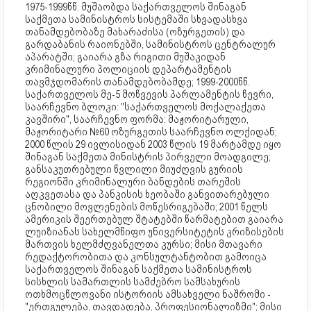
1975-1999წწ. მუშაობდა საქართველოს შინაგან
საქმეთა სამინისტროს სისტემაში სხვადასხვა
თანამდებობაზე მახარაძისა (ოზურგეთის) და
გარდაბანის რაიონებში, სამინისტროს ცენტრალურ
აპარატში; გაიარა გზა რიგითი მუშაკიდან
კრიმინალური პოლიციის დეპარტამენტის
თავმჯდომარის თანამდებობამდე; 1999-2000წწ.
საქართველოს მე-5 მოწვევის პარლამენტის წევრი,
საარჩევნო ბლოკი: "საქართველოს მოქალაქეთა
კავშირი", საარჩევნო ფორმა: მაჟორიტარული,
მაჟორიტარი №60 ოზურგეთის საარჩევნო ოლქიდან;
2000 წლის 29 ივლისიდან 2003 წლის 19 მარტამდე იყო
შინაგან საქმეთა მინისტრის პირველი მოადგილე;
განსაკუთრებული წვლილი მიუძღვის გურიის
რეგიონში კრიმინალური ბანდების თარეშის
აღკვეთასა და პანკისის ხეობაში განვითარებული
ცნობილი მოვლენების მოწესრიგებაში; 2001 წელს
ამერიკის შეერთებულ შტატებში წარმატებით გაიარა
ლუიზიანას სახელმწიფო უნივერსიტეტის კრიზისების
მართვის ხელმძღვანელთა კურსი; მისი მთავარი
რედაქტორობითა და კონსულტანტობით გამოიცა
საქართველოს შინაგან საქმეთა სამინისტროს
სისხლის სამართლის სამძებრო სამსახურის
ოთხმოცწლოვანი ისტორიის ამსახველი ნაშრომი -
"ერთგულება, თავდადება, პროფესიონალიზმი"; მისი