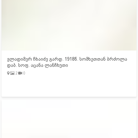
ვლადიმერ ჩხაიძე გარდ. 1918წ. სომხეთთან ბრძოლა
დაბ. სოფ. აცანა ლანჩხუთი
2
0