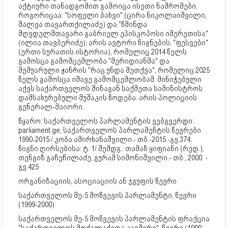
აქტიური თანადგომით გამოიცა ისეთი ნაშრომები,
როგორიცაა: "სოფელი ბახვი" (ცირა ნიკოლაიშვილი,
შალვა თავართქილაძე) და "წმინდა
მღვდელმთავარი გაბრიელ ეპისკოპოსი იმერეთისა"
(ილია თავბერიძე); არის ავტორი წიგნების: "ფესვები"
(ერთი სურათის ისტორია), რომელიც 2014 წელს
გამოსცა გამომცემლობა "მერიდიანმა" და
მემუარული ჟანრის "რაც უნდა მეთქვა", რომელიც 2025
წელს გამოსცა იმავე გამომცემლობამ. მინიჭებული
აქვს საქართველოს შინაგან საქმეთა სამინისტროს
დამსახურებული მუშაკის წოდება. არის პოლიციის
გენერალ-მაიორი.
წყარო: საქართველოს პარლამენტის ვებგვერდი:
parliament.ge; საქართველოს პარლამენტის წევრები
1990-2015 / კობა ამირხანაშვილი.- თბ.-2015.-გვ.374;
წიგნი ღირსებისა: ტ. 1/ შემდგ.: თამაზ ყიფიანი (რედ.),
თენგიზ გაჩეჩილაძე, გურამ სიმონიშვილი.- თბ., 2000. -
გვ.425
ორგანიზაციის, ასოციაციის ან ჯგუფის წევრი
საქართველოს მე-5 მოწვევის პარლამენტი, წევრი
(1999-2000)
საქართველოს მე-5 მოწვევის პარლამენტის ფრაქცია