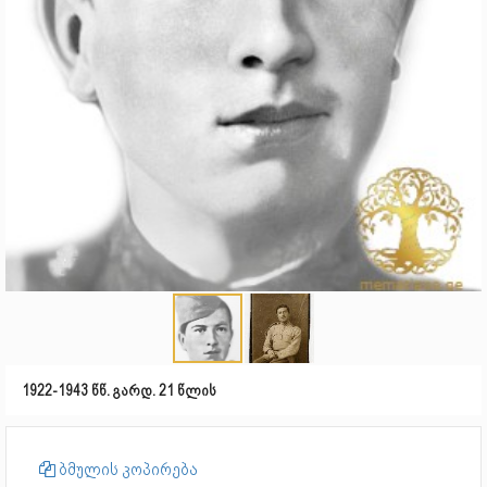
1922-1943 წწ. გარდ. 21 წლის
ბმულის კოპირება