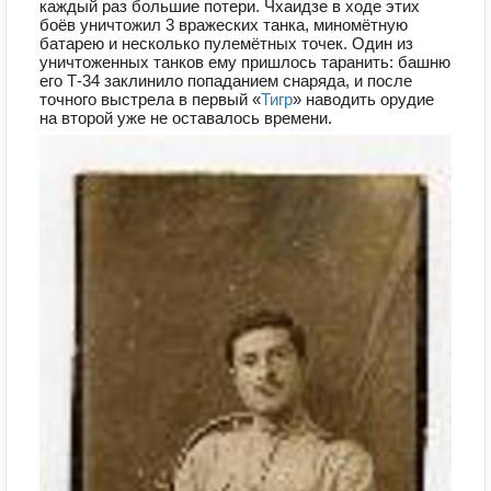
каждый раз большие потери. Чхаидзе в ходе этих
боёв уничтожил 3 вражеских танка, миномётную
батарею и несколько пулемётных точек. Один из
уничтоженных танков ему пришлось таранить: башню
его Т-34 заклинило попаданием снаряда, и после
точного выстрела в первый «
Тигр
» наводить орудие
на второй уже не оставалось времени.