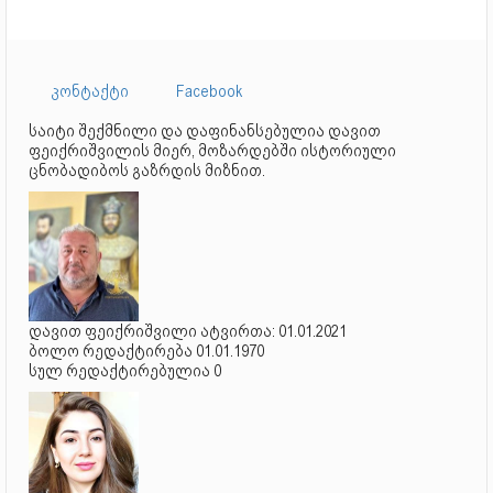
კონტაქტი
Facebook
საიტი შექმნილი და დაფინანსებულია დავით
ფეიქრიშვილის მიერ, მოზარდებში ისტორიული
ცნობადიბოს გაზრდის მიზნით.
დავით ფეიქრიშვილი ატვირთა: 01.01.2021
ბოლო რედაქტირება 01.01.1970
სულ რედაქტირებულია 0