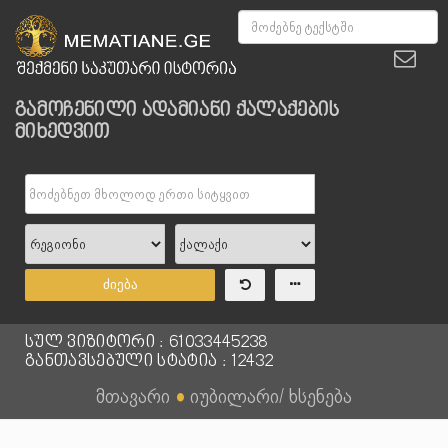
გამოჩენილი ადამიანი ქალაქების
მიხედვით
ძიება
სულ ვიზიტორი : 61033445238
განთავსებული სტატია : 12432
მთავარი
●
იუბილარი/ ხსენება