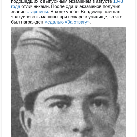
подошедших к выпускным экзаменам в августе
1943
года
отличниками. После сдачи экзаменов получил
звание
старшины
. В ходе учёбы Владимир помогал
эвакуировать машины при пожаре в училище, за что
был награждён
медалью «За отвагу»
.