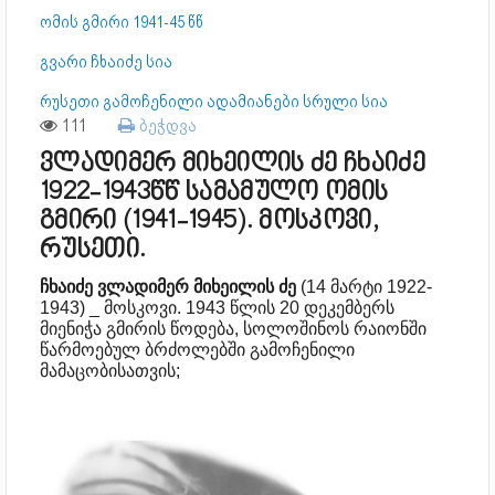
ომის გმირი 1941-45 წწ
გვარი ჩხაიძე სია
რუსეთი გამოჩენილი ადამიანები სრული სია
111
ბეჭდვა
ვლადიმერ მიხეილის ძე ჩხაიძე
1922-1943წწ სამამულო ომის
გმირი (1941-1945). მოსკოვი,
რუსეთი.
ჩხაიძე
ვლადიმერ
მიხეილის
ძე
(14 მარტი 1922-
1943) _ მოსკოვი. 1943 წლის 20 დეკემბერს
მიენიჭა გმირის წოდება, სოლოშინოს რაიონში
წარმოებულ ბრძოლებში გამოჩენილი
მამაცობისათვის;