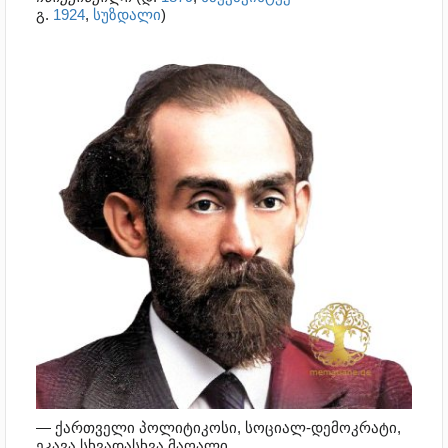
გ.
1924
,
სუზდალი
)
— ქართველი პოლიტიკოსი, სოციალ-დემოკრატი,
ეკავა სხვადასხვა მაღალი