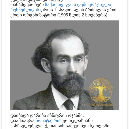
თანამდებობები
საქართველოს დემოკრატიული
რესპუბლიკის
დროს. ნასაკირალის ბრძოლის ერთ
ერთი ორგანიზატორი (
1905 წლის 2 ნოემბერს)
დაიბადა ღარიბი აზნაურის ოჯახში.
დაამთავრა
ჩოხატაურის
ერთკლასიანი
სასწავლებელი. ქუთაისის სამეურნეო სკოლაში