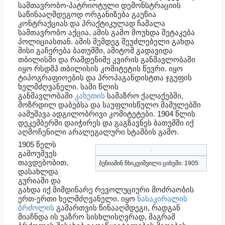
სამთავრობო-პატრიოტული დემონსტრაციის
საწინააღმდეგოდ ორგანიზება გაუწია
კონტრაქციას და პრაქტიკულად ჩაშალა
სამთავრობო აქცია, ამის გამო მოუხდა შეტაკება
პოლიციასთან. ამის შემდეგ შეუძლებელი გახდა
მისი გაჩერება ბათუმში, ამიტომ გადავიდა
თბილისში და რამდენიმე კვირის განმავლობაში
იყო რსდმპ თბილისის კომიტეტის წევრი. იყო
ტიპოგრაფიოების და პროპაგანდისტთა ჯგუფის
ხელმძღვანელი. სამი წლის
განმავლობაში
კახეთის
სამაზრო ქალაქებში,
მოზრდილ დაბებსა და საუფლისწულო მამულებში
აამუშავა ადგილობრივი კომიტეტები. 1904 წლის
დეკემბერში დაიჭირეს და გაგზავნეს ბათუმში იქ
აღმოჩენილი არალეგალური სტამბის გამო.
1905 წელს
გამოუშვეს
თავდებობით,
ბენიამინ ჩხიკვიშვილი ციხეში. 1905
დასახლდა
გურიაში და
გახდა იქ მიმდინარე რევოლუციური მოძრაობის
ერთ-ერთი ხელმძღვანელი. იყო
ნასაკირალის
ბრძოლის
გამართვის წინააღმდეგი, რადგან
მიაჩნდა ის უაზრო სისხლისღვრად, მაგრამ