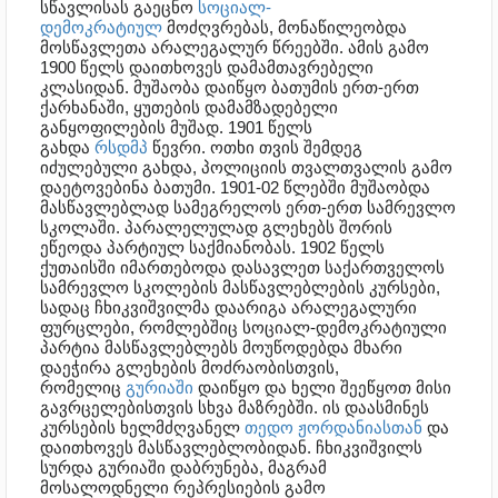
სწავლისას გაეცნო
სოციალ-
დემოკრატიულ
მოძღვრებას, მონაწილეობდა
მოსწავლეთა არალეგალურ წრეებში. ამის გამო
1900 წელს დაითხოვეს დამამთავრებელი
კლასიდან. მუშაობა დაიწყო ბათუმის ერთ-ერთ
ქარხანაში, ყუთების დამამზადებელი
განყოფილების მუშად. 1901 წელს
გახდა
რსდმპ
წევრი. ოთხი თვის შემდეგ
იძულებული გახდა, პოლიციის თვალთვალის გამო
დაეტოვებინა ბათუმი. 1901-02 წლებში მუშაობდა
მასწავლებლად სამეგრელოს ერთ-ერთ სამრევლო
სკოლაში. პარალელულად გლეხებს შორის
ეწეოდა პარტიულ საქმიანობას. 1902 წელს
ქუთაისში იმართებოდა დასავლეთ საქართველოს
სამრევლო სკოლების მასწავლებლების კურსები,
სადაც ჩხიკვიშვილმა დაარიგა არალეგალური
ფურცლები, რომლებშიც სოციალ-დემოკრატიული
პარტია მასწავლებლებს მოუწოდებდა მხარი
დაეჭირა გლეხების მოძრაობისთვის,
რომელიც
გურიაში
დაიწყო და ხელი შეეწყოთ მისი
გავრცელებისთვის სხვა მაზრებში. ის დაასმინეს
კურსების ხელმძღვანელ
თედო ჟორდანიასთან
და
დაითხოვეს მასწავლებლობიდან. ჩხიკვიშვილს
სურდა გურიაში დაბრუნება, მაგრამ
მოსალოდნელი რეპრესიების გამო