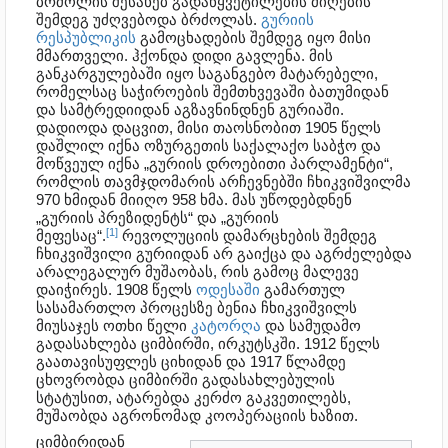
ბრძოლის შესახებ გადაწყვეტილების მიღების
შემდეგ უძღვებოდა ბრძოლას.
გურიის
რესპუბლიკის
გამოცხადების შემდეგ იყო მისი
მმართველი. ჰქონდა დიდი გავლენა. მის
განკარგულებაში იყო საგანგებო მატარებელი,
რომელსაც საჭიროების შემთხვევაში ბათუმიდან
და სამტრედიიდან აგზავნინდნენ გურიაში.
დადიოდა დაცვით, მისი თაოსნობით 1905 წელს
დაშლილ იქნა ოზურგეთის საქალაქო საბჭო და
მოწვეულ იქნა „გურიის დროებითი პარლამენტი“,
რომლის თავმჯდომარის არჩევნებში ჩხიკვიშვილმა
970 ხმიდან მიიღო 958 ხმა. მას უწოდებდნენ
„გურიის პრეზიდენტს“ და „გურიის
[1]
მეფესაც“.
რევოლუციის დამარცხების შემდეგ
ჩხიკვიშვილი გურიიდან არ გაიქცა და აგრძელებდა
არალეგალურ მუშაობას, რის გამოც მალევე
დაიჭირეს. 1908 წელს
ოდესაში
გამართულ
სასამართლო პროცესზე ბენია ჩხიკვიშვილს
მიუსაჯეს ოთხი წელი
კატორღა
და სამუდამო
გადასახლება ციმბირში, ირკუტსკში. 1912 წელს
გაათავისუფლეს ციხიდან და 1917 წლამდე
ცხოვრობდა ციმბირში გადასახლებულის
სტატუსით, ატარებდა კერძო გაკვეთილებს,
მუშაობდა აგრონომად კოოპერაციის ხაზით.
ციმბირიდან