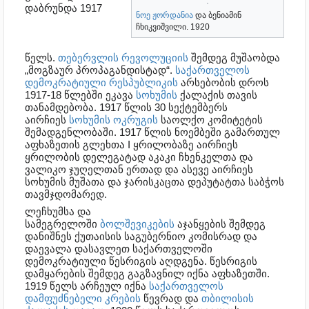
დაბრუნდა 1917
ნოე ჟორდანია
და ბენიამინ
ჩხიკვიშვილი. 1920
წელს.
თებერვლის რევოლუციის
შემდეგ მუშაობდა
„მოგზაურ პროპაგანდისტად“.
საქართველოს
დემოკრატიული რესპუბლიკის
არსებობის დროს
1917-18 წლებში ეკავა
სოხუმის
ქალაქის თავის
თანამდებობა. 1917 წლის 30 სექტემბერს
აირჩიეს
სოხუმის ოკრუგის
საოლქო კომიტეტის
შემადგენლობაში. 1917 წლის ნოემბეში გამართულ
აფხაზეთის გლეხთა I ყრილობაზე აირჩიეს
ყრილობის დელეგატად აკაკი ჩხენკელთა და
ვალიკო ჯუღელთან ერთად და ასევე აირჩიეს
სოხუმის მუშათა და ჯარისკაცთა დეპუტატთა საბჭოს
თავმჯდომარედ.
ლეჩხუმსა და
სამეგრელოში
ბოლშევიკების
აჯანყების შემდეგ
დანიშნეს ქუთაისის საგუბერნიო კომისრად და
დაევალა დასავლეთ საქართველოში
დემოკრატიული წესრიგის აღდგენა. წესრიგის
დამყარების შემდეგ გაგზავნილ იქნა აფხაზეთში.
1919 წელს არჩეულ იქნა
საქართველოს
დამფუძნებელი კრების
წევრად და
თბილისის