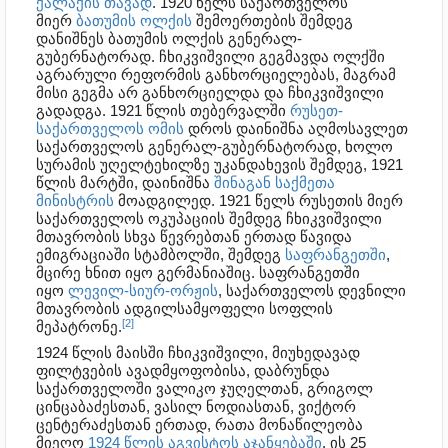
ქალაქის თავად
. 1920 წელს საქართველოს
მიერ
ბათუმის ოლქის
შემოერთების შემდეგ
დანიშნეს ბათუმის ოლქის გენერალ-
გუბერნატორად. ჩხიკვიშვილი გეგმავდა ოლქში
აგრარული რეფორმის განხორციელებას, მაგრამ
მისი გეგმა არ განხორციელდა და ჩხიკვიშვილი
გადადგა. 1921 წლის თებერვალში
რუსეთ-
საქართველოს ომის
დროს დაინიშნა აღმოსავლეთ
საქართველოს გენერალ-გუბერნატორად, ხოლო
სურამის უღელტეხილზე უკანდახევის შემდეგ, 1921
წლის მარტში, დაინიშნა
შინაგან საქმეთა
მინისტრის
მოადგილედ. 1921 წელს რუსეთის მიერ
საქართველოს ოკუპაციის შემდეგ ჩხიკვიშვილი
მთავრობის სხვა წევრებთან ერთად წავიდა
ემიგრაციაში სტამბოლში, შემდეგ
საფრანგეთში
,
მცირე ხნით იყო გერმანიაშიც. საფრანგეთში
იყო
ლევილ-სიურ-ორჟის
, საქართველოს დევნილი
მთავრობის ადგილსამყოფელი სოფლის
[2]
მეპატრონე.
1924 წლის მაისში ჩხიკვიშვილი, მიუხედავად
ფილტვების ავადმყოფობისა, დაბრუნდა
საქართველოში ვალიკო ჯუღელთან, გრიგოლ
ცინცაბაძესთან, ვასილ ნოდიასთან, ვიქტორ
ცენტერაძესთან ერთად, რათა მონაწილეობა
მიეღო
1924 წლის აგვისტოს აჯანყებაში
. ის 25