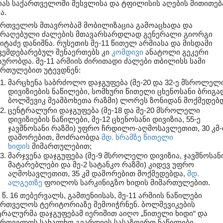
იას საქართველოში შესვლისა და ტფილისის აღების მითითებ
ა.
ართველოს მთავრობამ მობილიზაცია გამოაცხადა და
არაღებული ძალების მთავარსარდლად გენერალი გიორგი
იტაძე დანიშნა. რუსეთის მე-11 წითელ არმიასა და მისდამი
ვემდებარებულ შენაერთებს კი
კომდივი
ანატოლი გეკერი
აურობდა. მე-11 არმიის ძირითადი ძალები თბილისს სამი
ართულებით უტევდნენ:
მარცხენა საბრძოლო დაჯგუფება (მე-20 და 32-ე მსროლელ
დივიზიების ნაწილები, სომხური წითელი ცხენოსანი ბრიგა
ბოლშევიკ მეამბოხეთა რაზმი) ლორეს ზონიდან მოქმედებდ
ცენტრალური დაჯგუფება (მე-18 და მე-20 მსროლელი
დივიზიების ნაწილები, მე-12 ცხენოსანი დივიზია, 55-ე
ჯავშნოსანი რაზმი) უფრო ჩრდილო-აღმოსავლეთით, 30 კმ-
დაშორებით, მოძრაობდა
მდ. ხრამზე
წითელი
ხიდის
მიმართულებით;
მარჯვენა დაჯგუფება (მე-9 მსროლელი დივიზია, ჯავშნოსან
მატარებლები და მე-2 სატანკო რაზმი) კიდევ უფრო
აღმოსავლეთით, 35 კმ დაშორებით მოქმედებდა,
მდ.
ალგეთზე
ფოილოს სარკინიგზო ხიდის მიმართულებით.
 წ. 16 თებერვალს, გამთენიისას, მე-11 არმიის ნაწილები
ართველოს ტერიტორიაზე შემოიჭრნენ. ბოლშევიკების
ტრალურმა დაჯგუფებამ იერიშით აიღო „წითელი ხიდი“ და
ართველოს სახალხო გვარდიის სასაზღვრო ნაწილები