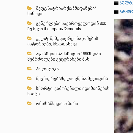
კულტ.
მეფე/პატრიარქი/წმიდანები/
ბრძოლ
სინოდი
გენერლები საქართველოდან 800-
ზე მეტი /Генералы/Generals
კულტ. მემკვიდრეობა ,ომების
ისტორიები, სხვადასხვა
აფხაზეთი სამაჩბლო 1990წ-დან
მებრძოლები ვეტერანები შსს
პოლიტიკა
მეცნიერება/ხელოვნება/მედიცინა
სპორტი, გამოჩენილი ადამიანების
საიტი
ომი/სამხედრო პირი