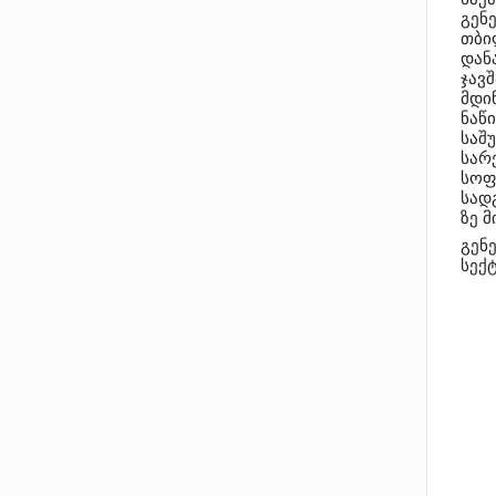
გენ
თბი
დან
ჯავშ
მდი
ნაწ
საშ
სარ
სოფ
სად
ზე 
გენ
სექ