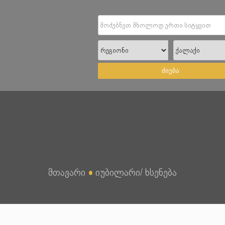
ძიება
მთავარი
●
იუბილარი/ ხსენება