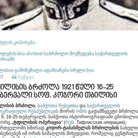
ულის კოპირება
ოლების სია ასობით საბრძოლო მოქმედება საქართველოს
ორიაში
ლისიი გამოჩენილი ადამიანები სრული სია
111
ბეჭდვა
ილისის ბრძოლა 1921 წელი 16-25
ბერვალი სოფ. კოჯორი თბილისი
ლისის ბრძოლა
,
საბჭოთა რუსეთსა
და
საქართველოს
ოკრატიული რესპუბლიკის
შორის
ომის
გადამწყვეტი ბრძოლ
1 წ. 16-25 თებერვალს. საბჭოთა ისტორიოგრაფიაში ცნობილია
ორც „
ტფილისის ოპერაცია
“ (
რუს.
Тифлисская операция
);
ართველოში ხშირად
კოჯორ-ტაბახმელას ბრძოლების
სახელი
ხსენიებენ იმ ორის სიმაღლის მიხედვით, რომელიც ცენტრალ