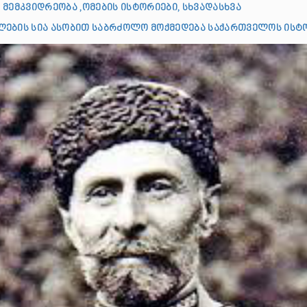
 მემკვიდრეობა ,ომების ისტორიები, სხვადასხვა
ების სია ასობით საბრძოლო მოქმედება საქართველოს ისტ