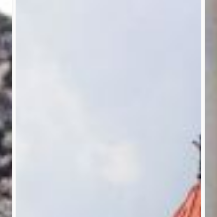
კიძე ვარდენ გრიგოლის ძე (1865-1923) რუსეთის გენერალი სო
ულუკიძეო ხონი იმერეთი