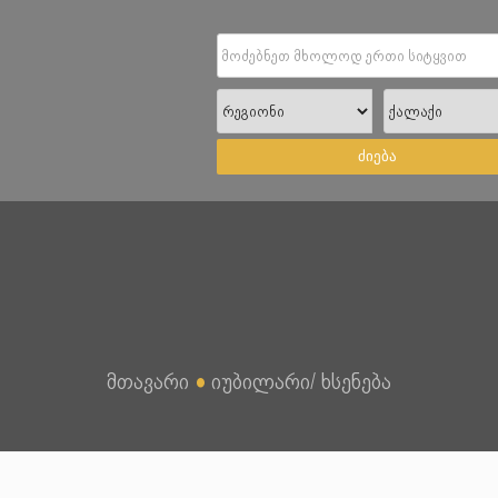
ძიება
მთავარი
●
იუბილარი/ ხსენება