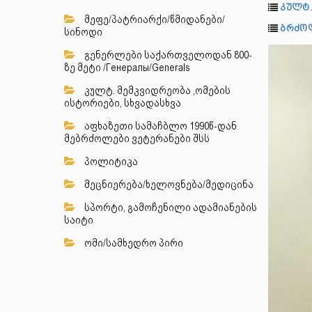
კულტ.
მეფე/პატრიარქი/წმიდანები/
ბრძოლ
სინოდი
გენერლები საქართველოდან 800-
ზე მეტი /Генералы/Generals
კულტ. მემკვიდრეობა ,ომების
ისტორიები, სხვადასხვა
აფხაზეთი სამაჩბლო 1990წ-დან
მებრძოლები ვეტერანები შსს
პოლიტიკა
მეცნიერება/ხელოვნება/მედიცინა
სპორტი, გამოჩენილი ადამიანების
საიტი
ომი/სამხედრო პირი