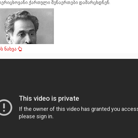
რერიცხოვანი ქართული შენაერთები დამარცხდნენ.
აშვილი აბელ გაბრიელის ძე (1860-1920) რუსეთის
ნერალი ქართლი
23 დეკემბერს გაიმართა დიდი ბრძოლები სადახლოსათვის. ამ
ოლის მიმდინარეობისას სომხებმა 21 დეკემბერს დაიკავეს
ავერი, შემდეგ სადახლოში მდგარი ქართული მცირერიცხოვანი
ები ალყაში მოაქციეს, რომელთაც 22 დეკემბერს მოახერხეს