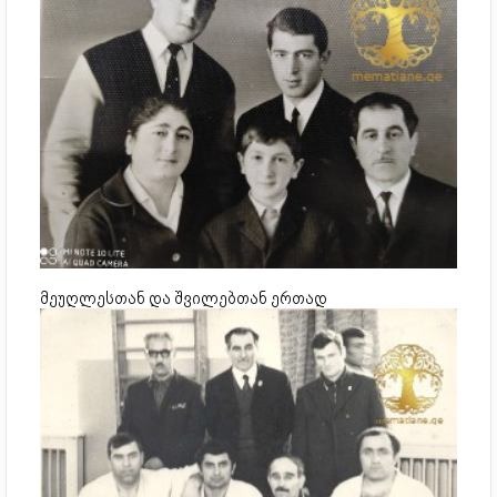
მეუღლესთან და შვილებთან ერთად