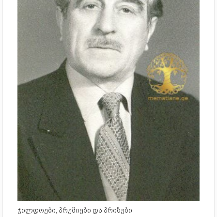
ჯილდოები, პრემიები და პრიზები