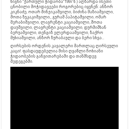
წიგნი "ქართული ჭიდაობა"1997 წ.) აღზარდა ისეთი
ცნობილი მოჭიდავეები როგორებიც იყვნენ: ანზორ
კიკნაძე, ოთარ შინჯიკაშვილი, ბიძინა მაზიაშვილი,
შოთა ზუკაკიშვილი,, გურამ პაპიტაშვილი, ომარ
მერაბიშვილი, ლავრენტი კაციაშვილი,.შოთა
დაუშვილი, ლავრენტი კაციაშვილი, დურმიშხან
ბერუაშვილი, თენგიზ ელერდააშვილი, ზაქრო
მუხიაშვილი, ანზორ ზურაბაული და ბერი სხვა...
ღირსების ორდენის კავალერი მართლაც ღირსეული
კაცი!. ფასდაუდებელია მისი ღვაწლი ჩოხიანი
ჭიდაობების განვითარებაში და თანმსდევ
შედეგებში.