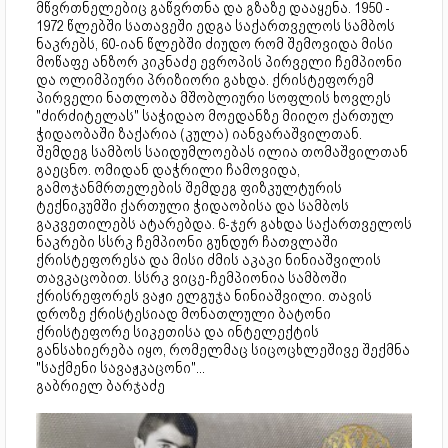
მწვრთნელებიც გაწვრთნა და გზაზე დააყენა. 1950 -
1972 წლებში სათავეში ედგა საქართველოს სამბოს
ნაკრებს, 60-იან წლებში ძიუდო რომ შემოვიდა მისი
მოწაფე ანზორ კიკნაძე ევროპის პირველი ჩემპიონი
და ოლიმპიური პრიზიორი გახდა. ქრისტეფორემ
პირველი ნათლობა მშობლიური სოფლის ხოვლეს
"ძირძიტელას" საჭიდაო მოედანზე მიიღო ქართულ
ჭიდაობაში ზაქარია (კულა) იანვარაშვილთან.
შემდეგ სამბოს საიდუმლოებას ილია თომაშვილთან
გაეცნო. ომიდან დაჭრილი ჩამოვიდა,
გამოჯანმრთელების შემდეგ ფიზკულტურის
ტექნიკუმში ქართული ჭიდაობისა და სამბოს
გაკვეთილებს ატარებდა. 6-ჯერ გახდა საქართველოს
ნაკრები სსრკ ჩემპიონი გუნდურ ჩათვლაში
ქრისტეფორესა და მისი ძმის აკაკი ნინიაშვილის
თავკაცობით. სსრკ ვიცე-ჩემპიონია სამბოში
ქრისრეფორეს ვაჟი ელგუჯა ნინიაშვილი. თავის
დროზე ქრისტესიად მონათლული ბატონი
ქრისტეფორე სიკეთისა და ინტელექტის
განსახიერება იყო, რომელმაც სიცოცხლეშივე შექმნა
"საქმენი სავაჟკაცონი"...
გაბრიელ ბარჯაძე