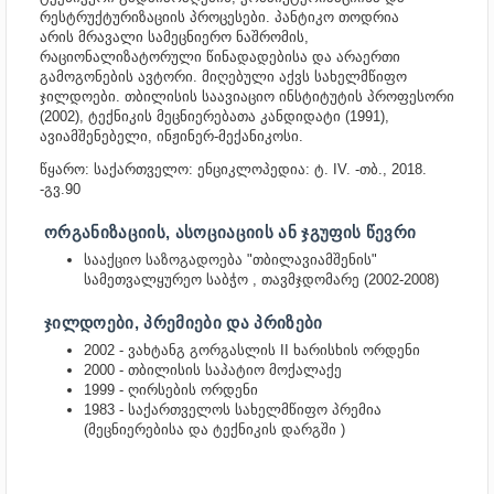
რესტრუქტურიზაციის პროცესები. პანტიკო თოდრია
არის მრავალი სამეცნიერო ნაშრომის,
რაციონალიზატორული წინადადებისა და არაერთი
გამოგონების ავტორი. მიღებული აქვს სახელმწიფო
ჯილდოები. თბილისის საავიაციო ინსტიტუტის პროფესორი
(2002), ტექნიკის მეცნიერებათა კანდიდატი (1991),
ავიამშენებელი, ინჟინერ-მექანიკოსი.
წყარო: საქართველო: ენციკლოპედია: ტ. IV. -თბ., 2018.
-გვ.90
ᲝᲠᲒᲐᲜᲘᲖᲐᲪᲘᲘᲡ, ᲐᲡᲝᲪᲘᲐᲪᲘᲘᲡ ᲐᲜ ᲯᲒᲣᲤᲘᲡ ᲬᲔᲕᲠᲘ
სააქციო საზოგადოება "თბილავიამშენის"
სამეთვალყურეო საბჭო , თავმჯდომარე (2002-2008)
ᲯᲘᲚᲓᲝᲔᲑᲘ, ᲞᲠᲔᲛᲘᲔᲑᲘ ᲓᲐ ᲞᲠᲘᲖᲔᲑᲘ
2002 - ვახტანგ გორგასლის II ხარისხის ორდენი
2000 - თბილისის საპატიო მოქალაქე
1999 - ღირსების ორდენი
1983 - საქართველოს სახელმწიფო პრემია
(მეცნიერებისა და ტექნიკის დარგში )