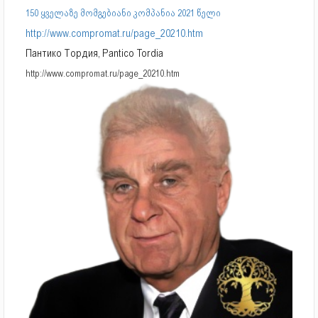
150 ყველაზე მომგებიანი კომპანია 2021 წელი
http://www.compromat.ru/page_20210.htm
Пантико Тордия, Pantico Tordia
http://www.compromat.ru/page_20210.htm