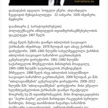
დაბადების ადგილი: სოფელი ეწერი, ახლანდელი
ზუგდიდის მუნიციპალიტეტი.
22 იანვარი, 1935
ინჟინერი,
მეცნიერი
დაამთავრა ქ. სარატოვის(რუსეთი)
პოლიტექნიკური ინსტიტუტის თვითმფრინავმშენებლობის
ფაკულტეტი 1967 წელს.
იმავე წელს მუშაობა დაიწყო თბილისის საავიაციო
ქარხანაში ინჟინრად, 1978 წლიდან იყო ამავე ქარხნის
დირექტორი, 1985–1991 წლებში სახელშეცვლილი ქარხნის
თბილისის საავიაციო საწარმოო გაერთიანების
გენერალური დირექტორი, 1991–1992 წლებში
საქართველოს მრეწველობის მინისტრის მოადგილე,
1993–1998 წლებში საქართველოს პრეზიდენტის
მრჩეველი, 1998 წელს ისევ თბილისის სახელმწიფო
საავიაციო საწარმოო გაერთიანების, 2000 წლიდან კი–შპს
"თბილავიამშენის" გენერალური დირექტორი, 2008–2013
წლებში შპს "თბილავიამშენის" დირექტორი. მისი უშუალო
ხელმძღვანელობით ქარხანაში დაიწყო რეაქტიული
მოიერიშე სუ-25 თვითმფრინავების, მისი მოდიფიკაციებისა
და "ჰაერი-ჰაერი" კლასის მართვადი რაკეტების სერიული
წარმოება. მისივე თაოსნობით ჩატარდა საწარმოს
ტექნიკური გადაიარაღების, კომპიუტერიზაციისა და