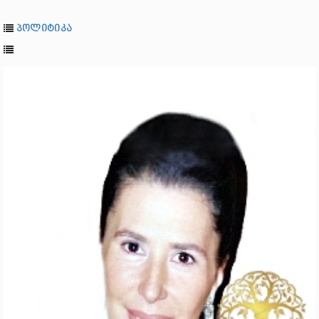
პოლიტიკა