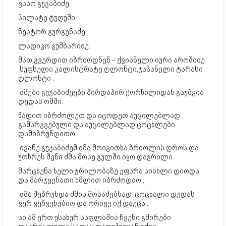
ვასო გუჯაბიძე,
პილატე ტუღუში,
ნესტორ გურგენაძე,
ლადიკო გუმბარიძე.
მათ გვერდით იბრძოდნენ – ქვიანელი იური აროშიძე
,სუფსელი კალისტრატე ღლონტი,ჯაპანელი ტარასი
ღლონტი .
ძმები გუჯაბიძეები პირდაპირ ქორწილიდან გაუშვია
დედას ომში.
წადით იბრძოლეთ და იცოდეთ აუცილებლად
გამარჯვებული და აუცილებლად ცოცხლები
დამიბრუნდითო.
ივანე გუჯაბიძემ ძმა მოიკითხა ბრძოლის დროს და
უთხრეს შენი ძმა მოსე გულში იყო დაჭრილი.
მარცხენა ხელი ჭრილობაზე ეფარა სისხლი დიოდა
და მარჯვენათი ხმლით იბრძოდაო .
ძმა შებრუნდა ძმის მოსაძებნად ცოცხალი დედას
ვერ ვეჩვენებიო და ორივე იქ დაეცა .
აი ამ ერთ უსახურ საფლაშია ჩვენი გმირები