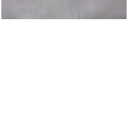
ბათუმის ხელშეკრულება 04 ივნისი 1918 წელი
2
0