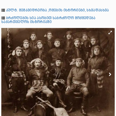
კულტ. მემკვიდრეობა ,ომების ისტორიები, სხვადასხვა
ბრძოლების სია ასობით საბრძოლო მოქმედება
საქართველოს ისტორიაში