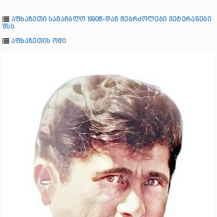
აფხაზეთი სამაჩბლო 1990წ-დან მებრძოლები ვეტერანები
შსს
აფხაზეთის ომი