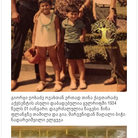
გიორგი ჯოხაძე ოჯახთან ერთად თინა ქავთარაძე
აქვსენტის ასული დაბადებულია გულრიფში 1934
წელს 01 იანვარი, დაკრძალულია ზაგესი. წინა
ფლანგზე თამილა და გია, მარჯვნიდან მაღალი ბიჭი
ნადარეიშვილი ელგუჯა