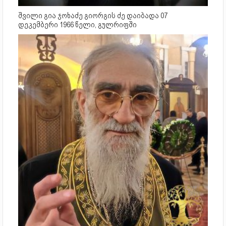
შვილი გია ჯოხაძე გიორგის ძე დაიბადა 07
დეკემბერი 1966 წელი, გულრიფში