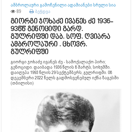
ამბროლაური გამოჩენილი ადამიანები სრული სია
89
ბეჭდვა
გიორგი ჯოხაძე ივანეს ძე 1936-
93წწ გენოციდი გარდ.
გულრიფში დაბ. სოფ. ღვიარა
ამბროლაური . ცხოვრ.
გულრიფში
გიორგი ჯოხაძე ივანეს ძე - სამოქალაქო პირი;
გენოციდი. დაიბადა 1936 წლის 8 მარტს, სოხუმში.
დაიღუპა 1993 წლის 29 სექტემბერს, გულრიფში. 08
დეკემბერი 2022 წელს გადმოსვენებულ იქნა ზაგესში
(თბილისი)