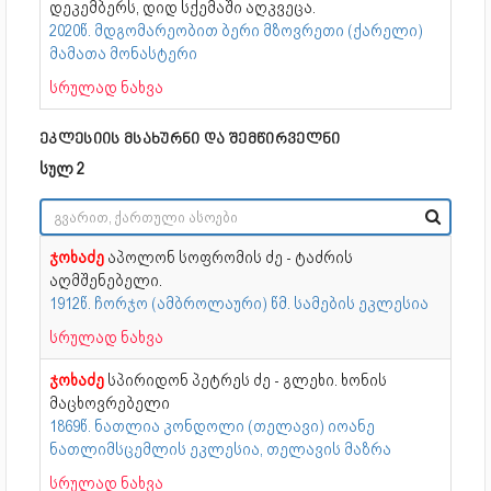
დეკემბერს, დიდ სქემაში აღკვეცა.
2020წ. მდგომარეობით ბერი მზოვრეთი (ქარელი)
მამათა მონასტერი
სრულად ნახვა
ეკლესიის მსახურნი და შემწირველნი
სულ 2
ჯოხაძე
აპოლონ სოფრომის ძე - ტაძრის
აღმშენებელი.
1912წ. ჩორჯო (ამბროლაური) წმ. სამების ეკლესია
სრულად ნახვა
ჯოხაძე
სპირიდონ პეტრეს ძე - გლეხი. ხონის
მაცხოვრებელი
1869წ. ნათლია კონდოლი (თელავი) იოანე
ნათლიმსცემლის ეკლესია, თელავის მაზრა
სრულად ნახვა