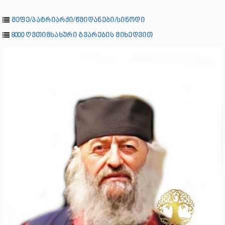
მეფე/პატრიარქი/წმიდანები/სინოდი
8000 ღვთიმსახური გვარების მიხედვით